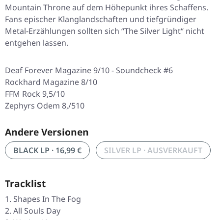
Mountain Throne auf dem Höhepunkt ihres Schaffens.
Fans epischer Klanglandschaften und tiefgründiger
Metal-Erzählungen sollten sich “The Silver Light“ nicht
entgehen lassen.
Deaf Forever Magazine 9/10 - Soundcheck #6
Rockhard Magazine 8/10
FFM Rock 9,5/10
Zephyrs Odem 8,/510
Andere Versionen
BLACK LP · 16,99 €
SILVER LP · AUSVERKAUFT
Tracklist
Shapes In The Fog
All Souls Day