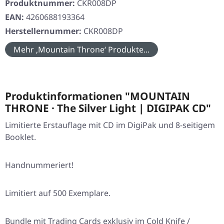
Produktnummer:
CKR008DP
EAN:
4260688193364
Herstellernummer:
CKR008DP
Mehr ‚Mountain Throne‘ Produkte...
Produktinformationen "MOUNTAIN
THRONE · The Silver Light | DIGIPAK CD"
Limitierte Erstauflage mit CD im DigiPak und 8-seitigem
Booklet.
Handnummeriert!
Limitiert auf 500 Exemplare.
Bundle mit Trading Cards exklusiv im Cold Knife /