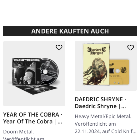
ANDERE KAUFTEN AUCH
DAEDRIC SHRYNE ·
Daedric Shryne |
TRANSPARENT
YEAR OF THE COBRA ·
Heavy Metal/Epic Metal.
YELLOW TAPE
Year Of The Cobra |
Veröffentlicht am
CD DIGIPAK
22.11.2024, auf Cold Knife
Doom Metal.
Records. Transparent
Veröffentlicht am