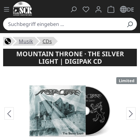
Du hast 0 Produkte auf
Warenkorb ent
DE
Musik
CDs
MOUNTAIN THRONE · THE SILVER
LIGHT | DIGIPAK CD
Limited