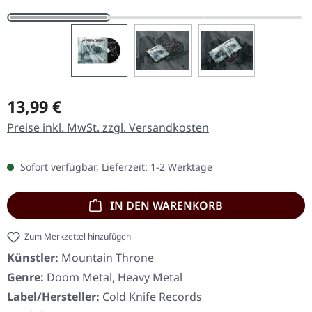
Regulärer Preis:
13,99 €
Preise inkl. MwSt. zzgl. Versandkosten
Sofort verfügbar, Lieferzeit: 1-2 Werktage
IN DEN WARENKORB
Zum Merkzettel hinzufügen
Künstler:
Mountain Throne
Genre:
Doom Metal, Heavy Metal
Label/Hersteller:
Cold Knife Records