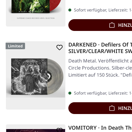
Sofort verfügbar, Lieferzeit: 
HINZ
DARKENED · Defilers Of T
Limited
SILVER/CLEAR/WHITE SW
Death Metal. Veröffentlicht
Circle Productions. Silber-cl
Limitiert auf 150 Stück. "Def
Sofort verfügbar, Lieferzeit: 
HINZ
VOMITORY · In Death Th