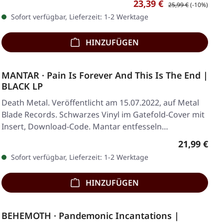
Verkaufspreis:
Regulärer Preis:
23,39 €
25,99 €
(-10%)
Sofort verfügbar, Lieferzeit: 1-2 Werktage
HINZUFÜGEN
MANTAR · Pain Is Forever And This Is The End |
BLACK LP
Death Metal. Veröffentlicht am 15.07.2022, auf Metal
Blade Records. Schwarzes Vinyl im Gatefold-Cover mit
Insert, Download-Code. Mantar entfesseln…
Regulärer 
21,99 €
Sofort verfügbar, Lieferzeit: 1-2 Werktage
HINZUFÜGEN
BEHEMOTH · Pandemonic Incantations |