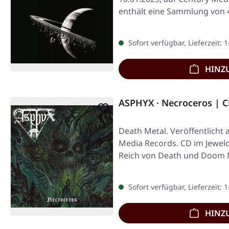
enthält eine Sammlung von 4
Sofort verfügbar, Lieferzeit: 
HINZ
ASPHYX · Necroceros | 
Death Metal. Veröffentlicht 
Media Records. CD im Jewel
Reich von Death und Doom M
Sofort verfügbar, Lieferzeit: 
HINZ