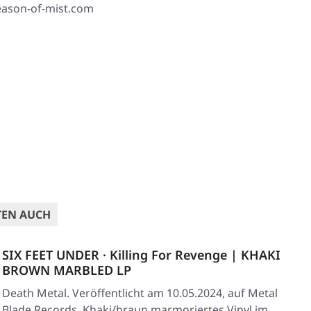
season-of-mist.com
TEN AUCH
SIX FEET UNDER · Killing For Revenge | KHAKI
BROWN MARBLED LP
Death Metal. Veröffentlicht am 10.05.2024, auf Metal
Blade Records. Khaki/braun marmoriertes Vinyl im