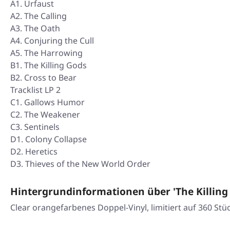
A1. Urfaust
A2. The Calling
A3. The Oath
A4. Conjuring the Cull
A5. The Harrowing
B1. The Killing Gods
B2. Cross to Bear
Tracklist LP 2
C1. Gallows Humor
C2. The Weakener
C3. Sentinels
D1. Colony Collapse
D2. Heretics
D3. Thieves of the New World Order
Hintergrundinformationen über 'The Killing
Clear orangefarbenes Doppel-Vinyl, limitiert auf 360 Stü