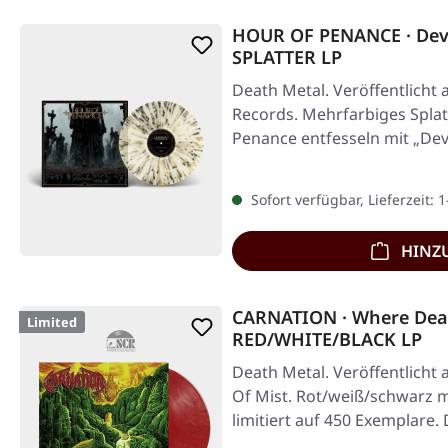
HOUR OF PENANCE · Dev
SPLATTER LP
Death Metal. Veröffentlicht 
Records. Mehrfarbiges Splat
Penance entfesseln mit „Dev
Sofort verfügbar, Lieferzeit: 
HINZ
CARNATION · Where Deat
Limited
RED/WHITE/BLACK LP
Death Metal. Veröffentlicht
Of Mist. Rot/weiß/schwarz m
limitiert auf 450 Exemplare.