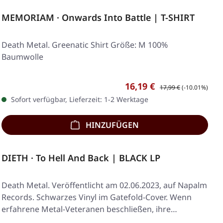
MEMORIAM · Onwards Into Battle | T-SHIRT
Death Metal. Greenatic Shirt Größe: M 100%
Baumwolle
Verkaufspreis:
Regulärer Preis:
16,19 €
17,99 €
(-10.01%)
Sofort verfügbar, Lieferzeit: 1-2 Werktage
HINZUFÜGEN
DIETH · To Hell And Back | BLACK LP
Death Metal. Veröffentlicht am 02.06.2023, auf Napalm
Records. Schwarzes Vinyl im Gatefold-Cover. Wenn
erfahrene Metal-Veteranen beschließen, ihre…