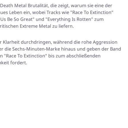
ath Metal Brutalität, die zeigt, warum sie eine der
ues Leben ein, wobei Tracks wie
"Race To Extinction"
 Us Be So Great"
und
"Everything Is Rotten"
zum
itischen Extreme Metal zu liefern.
er Klarheit durchdringen, während die rohe Aggression
er die Sechs-Minuten-Marke hinaus und geben der Band
on
"Race To Extinction"
bis zum abschließenden
eit fordert.