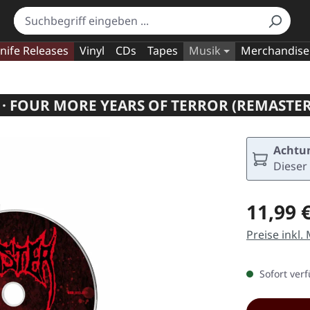
nife Releases
Vinyl
CDs
Tapes
Musik
Merchandise
· FOUR MORE YEARS OF TERROR (REMASTER
Achtun
Dieser 
Regulärer Pr
11,99 
Preise inkl.
Sofort verf