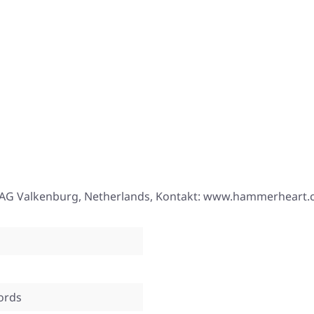
00 AG Valkenburg, Netherlands, Kontakt: www.hammerheart
ords