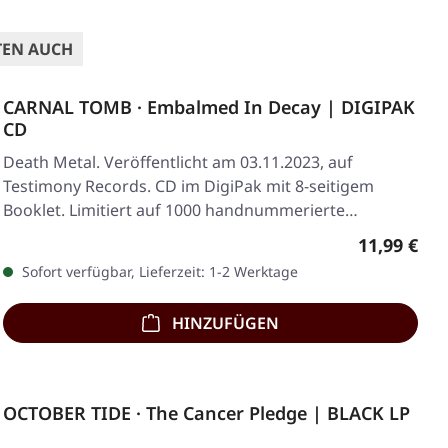
TEN AUCH
CARNAL TOMB · Embalmed In Decay | DIGIPAK
CD
Death Metal. Veröffentlicht am 03.11.2023, auf
Testimony Records. CD im DigiPak mit 8-seitigem
Booklet. Limitiert auf 1000 handnummerierte
Exemplare.…
Regulärer 
11,99 €
Sofort verfügbar, Lieferzeit: 1-2 Werktage
HINZUFÜGEN
OCTOBER TIDE · The Cancer Pledge | BLACK LP