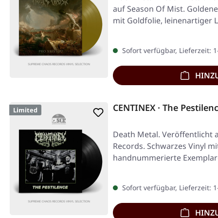
auf Season Of Mist. Goldene
mit Goldfolie, leinenartige
Sofort verfügbar, Lieferzeit: 
HINZ
CENTINEX · The Pestilen
Limited
Death Metal. Veröffentlicht 
Records. Schwarzes Vinyl mit 
handnummerierte Exemplar
Sofort verfügbar, Lieferzeit: 
HINZ