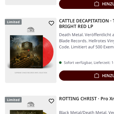
HINZ
CATTLE DECAPITATION · T
Limited
BRIGHT RED LP
Death Metal. Veröffentlicht 
Blade Records. Hellrotes Vin
Code. Limitiert auf 500 Exem
Sofort verfügbar, Lieferzeit: 
HINZ
ROTTING CHRIST · Pro X
Limited
Black Metal/Death Metal. Ver