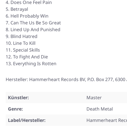
Does One Feel Pain
Betrayal
Hell Probably Win
Can The Us Be So Great
Lined Up And Punished
Blind Hatred
Line To Kill
Special Skills
To Fight And Die
Everything Is Rotten
Hersteller: Hammerheart Records BV, P.O. Box 277, 63
Künstler:
Master
Genre:
Death Metal
Label/Hersteller:
Hammerheart Rec