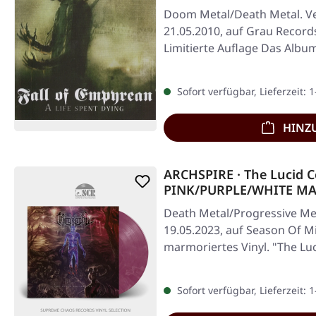
Doom Metal/Death Metal. Ve
21.05.2010, auf Grau Record
Limitierte Auflage Das Album
von…
Sofort verfügbar, Lieferzeit: 
HINZ
ARCHSPIRE · The Lucid Co
PINK/PURPLE/WHITE MA
Death Metal/Progressive Met
19.05.2023, auf Season Of Mis
marmoriertes Vinyl. "The Luc
Sofort verfügbar, Lieferzeit: 