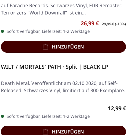
auf Earache Records. Schwarzes Vinyl, FDR Remaster.
Terrorizers "World Downfall" ist ein…
Verkaufspreis:
Regulärer Preis:
26,99 €
29,99 €
(-10%)
Sofort verfügbar, Lieferzeit: 1-2 Werktage
HINZUFÜGEN
WILT / MORTALS' PATH · Split | BLACK LP
Death Metal. Veröffentlicht am 02.10.2020, auf Self-
Released. Schwarzes Vinyl, limitiert auf 300 Exemplare.
Regulärer 
12,99 €
Sofort verfügbar, Lieferzeit: 1-2 Werktage
HINZUFÜGEN