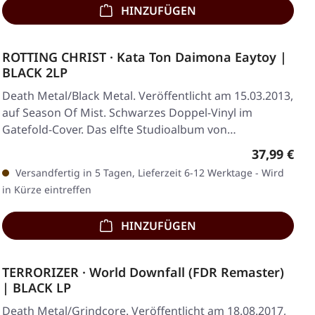
HINZUFÜGEN
ROTTING CHRIST · Kata Ton Daimona Eaytoy |
BLACK 2LP
Death Metal/Black Metal. Veröffentlicht am 15.03.2013,
auf Season Of Mist. Schwarzes Doppel-Vinyl im
Gatefold-Cover. Das elfte Studioalbum von…
Regulärer 
37,99 €
Versandfertig in 5 Tagen, Lieferzeit 6-12 Werktage - Wird
in Kürze eintreffen
HINZUFÜGEN
TERRORIZER · World Downfall (FDR Remaster)
| BLACK LP
Death Metal/Grindcore. Veröffentlicht am 18.08.2017,