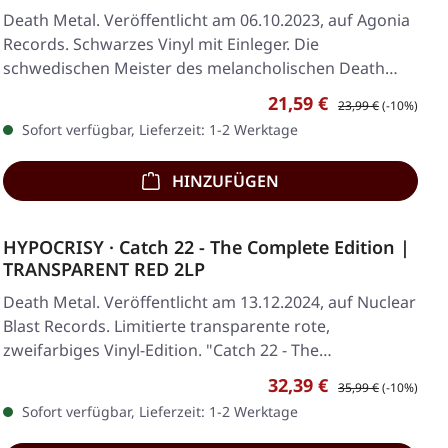
Death Metal. Veröffentlicht am 06.10.2023, auf Agonia
Records. Schwarzes Vinyl mit Einleger. Die
schwedischen Meister des melancholischen Death
Metal…
Verkaufspreis:
Regulärer Preis:
21,59 €
23,99 €
(-10%)
Sofort verfügbar, Lieferzeit: 1-2 Werktage
HINZUFÜGEN
HYPOCRISY · Catch 22 - The Complete Edition |
TRANSPARENT RED 2LP
Death Metal. Veröffentlicht am 13.12.2024, auf Nuclear
Blast Records. Limitierte transparente rote,
zweifarbiges Vinyl-Edition. "Catch 22 - The…
Verkaufspreis:
Regulärer Preis:
32,39 €
35,99 €
(-10%)
Sofort verfügbar, Lieferzeit: 1-2 Werktage