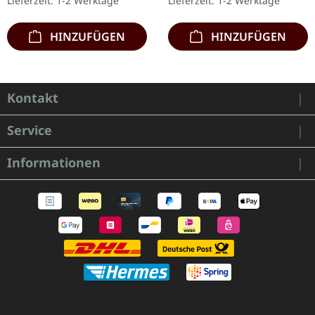
Lieferzeit: 1-2 Werktage
Lieferzeit: 1-2 Werktage
marmoriertes Vinyl mit
Crisis Never Ends ist…
schwarzen und…
HINZUFÜGEN
HINZUFÜGEN
Kontakt
Service
Informationen