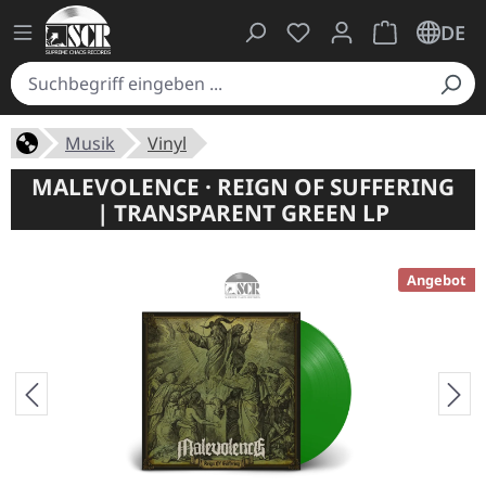
Du hast 0 Produkte auf
Warenkorb ent
DE
Musik
Vinyl
MALEVOLENCE · REIGN OF SUFFERING
| TRANSPARENT GREEN LP
Angebot