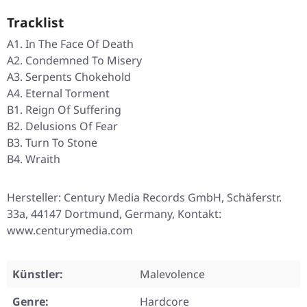
Tracklist
A1. In The Face Of Death
A2. Condemned To Misery
A3. Serpents Chokehold
A4. Eternal Torment
B1. Reign Of Suffering
B2. Delusions Of Fear
B3. Turn To Stone
B4. Wraith
Hersteller: Century Media Records GmbH, Schäferstr.
33a, 44147 Dortmund, Germany, Kontakt:
www.centurymedia.com
Künstler:
Malevolence
Genre:
Hardcore