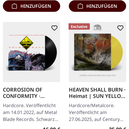
HINZUFÜGEN
HINZUFÜGEN
Exclusive
CORROSION OF
HEAVEN SHALL BURN ·
CONFORMITY ·
Heimat | SUN YELLOW
Technocracy | BLACK
LP
Hardcore. Veröffentlicht
Hardcore/Metalcore.
LP
am 14.01.2022, auf Metal
Veröffentlicht am
Blade Records. Schwarzes
27.06.2025, auf Century
Vinyl mit 8-seitigem
Media Records.