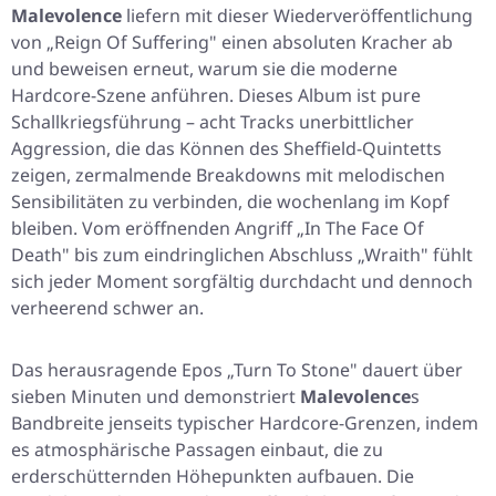
Malevolence
liefern mit dieser Wiederveröffentlichung
von „Reign Of Suffering" einen absoluten Kracher ab
und beweisen erneut, warum sie die moderne
Hardcore-Szene anführen. Dieses Album ist pure
Schallkriegsführung – acht Tracks unerbittlicher
Aggression, die das Können des Sheffield-Quintetts
zeigen, zermalmende Breakdowns mit melodischen
Sensibilitäten zu verbinden, die wochenlang im Kopf
bleiben. Vom eröffnenden Angriff „In The Face Of
Death" bis zum eindringlichen Abschluss „Wraith" fühlt
sich jeder Moment sorgfältig durchdacht und dennoch
verheerend schwer an.
Das herausragende Epos „Turn To Stone" dauert über
sieben Minuten und demonstriert
Malevolence
s
Bandbreite jenseits typischer Hardcore-Grenzen, indem
es atmosphärische Passagen einbaut, die zu
erderschütternden Höhepunkten aufbauen. Die