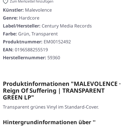
Zum Merkzettel hinzufügen
Künstler:
Malevolence
Genre:
Hardcore
Label/Hersteller:
Century Media Records
Farbe:
Grün, Transparent
Produktnummer:
EM00152492
EAN:
0196588255519
Herstellernummer:
59360
Produktinformationen "MALEVOLENCE ·
Reign Of Suffering | TRANSPARENT
GREEN LP"
Transparent grünes Vinyl im Standard-Cover.
Hintergrundinformationen über ''