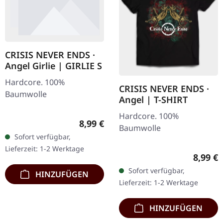
CRISIS NEVER ENDS ·
Angel Girlie | GIRLIE S
Hardcore. 100%
CRISIS NEVER ENDS ·
Baumwolle
Angel | T-SHIRT
Hardcore. 100%
Regulärer Preis:
8,99 €
Baumwolle
Sofort verfügbar,
Lieferzeit: 1-2 Werktage
Regulär
8,99 €
Sofort verfügbar,
HINZUFÜGEN
Lieferzeit: 1-2 Werktage
HINZUFÜGEN