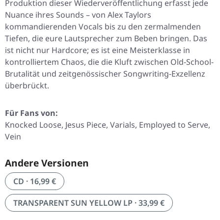
Produktion dieser Wiederveröffentlichung erfasst jede
Nuance ihres Sounds – von Alex Taylors
kommandierenden Vocals bis zu den zermalmenden
Tiefen, die eure Lautsprecher zum Beben bringen. Das
ist nicht nur Hardcore; es ist eine Meisterklasse in
kontrolliertem Chaos, die die Kluft zwischen Old-School-
Brutalität und zeitgenössischer Songwriting-Exzellenz
überbrückt.
Für Fans von:
Knocked Loose, Jesus Piece, Varials, Employed to Serve,
Vein
Andere Versionen
CD · 16,99 €
TRANSPARENT SUN YELLOW LP · 33,99 €