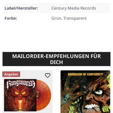
Label/Hersteller:
Century Media Records
Farbe:
Grün, Transparent
MAILORDER-EMPFEHLUNGEN FÜR
DICH
Angebot