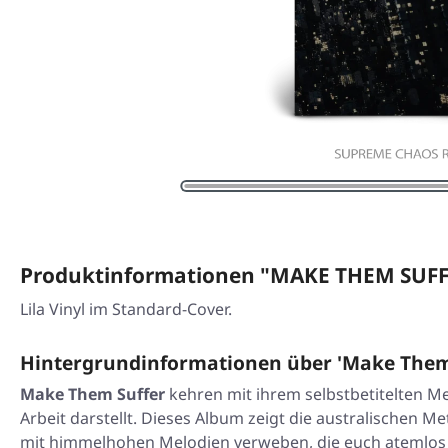
Produktinformationen "MAKE THEM SUFFE
Lila Vinyl im Standard-Cover.
Hintergrundinformationen über 'Make Them
Make Them Suffer
kehren mit ihrem selbstbetitelten M
Arbeit darstellt. Dieses Album zeigt die australischen 
mit himmelhohen Melodien verweben, die euch atemlos z