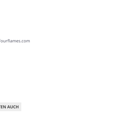
 fourflames.com
TEN AUCH