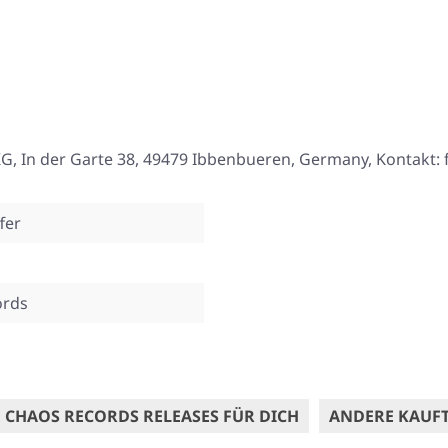
, In der Garte 38, 49479 Ibbenbueren, Germany, Kontakt:
fer
ords
 CHAOS RECORDS RELEASES FÜR DICH
ANDERE KAUF