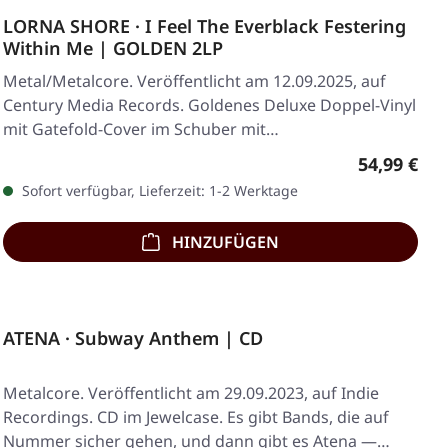
LORNA SHORE · I Feel The Everblack Festering
Within Me | GOLDEN 2LP
Metal/Metalcore. Veröffentlicht am 12.09.2025, auf
Century Media Records. Goldenes Deluxe Doppel-Vinyl
mit Gatefold-Cover im Schuber mit…
Regulärer 
54,99 €
Sofort verfügbar, Lieferzeit: 1-2 Werktage
HINZUFÜGEN
ATENA · Subway Anthem | CD
Metalcore. Veröffentlicht am 29.09.2023, auf Indie
Recordings. CD im Jewelcase. Es gibt Bands, die auf
Nummer sicher gehen, und dann gibt es Atena —…