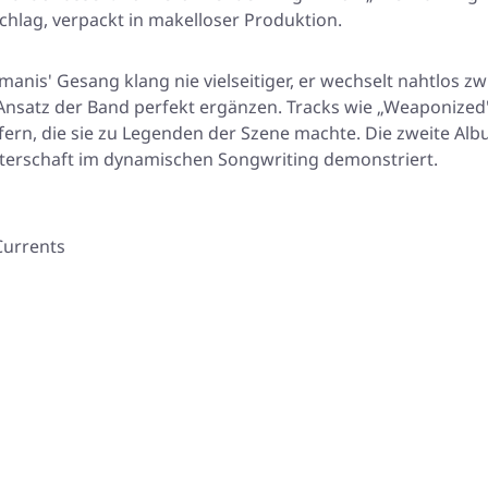
chlag, verpackt in makelloser Produktion.
manis' Gesang klang nie vielseitiger, er wechselt nahtlos 
Ansatz der Band perfekt ergänzen. Tracks wie „Weaponized
 opfern, die sie zu Legenden der Szene machte. Die zweite
sterschaft im dynamischen Songwriting demonstriert.
Currents