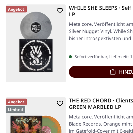
WHILE SHE SLEEPS · Self
Angebot
LP
Metalcore. Veröffentlicht am
Silver Nugget Vinyl. While S
bisher introspektivsten und
Sofort verfügbar, Lieferzeit: 
HINZ
THE RED CHORD · Clien
Angebot
GREEN MARBLED LP
Limited
Metalcore. Veröffentlicht am
Blade Records. Orange mint
im Gatefold-Cover mit 6-sei