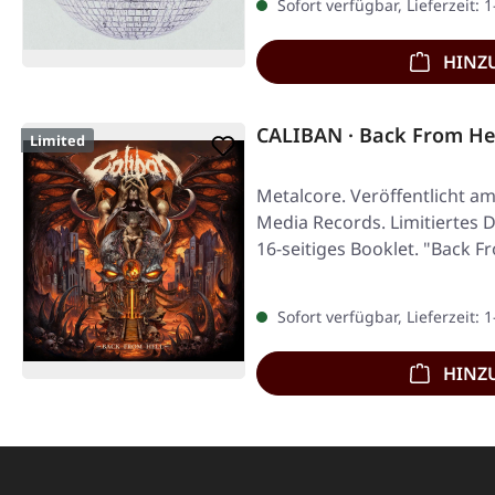
Sofort verfügbar, Lieferzeit: 
HINZ
CALIBAN · Back From He
Limited
Metalcore. Veröffentlicht am
Media Records. Limitiertes Di
16-seitiges Booklet. "Back F
Sofort verfügbar, Lieferzeit: 
HINZ