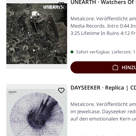
UNEARTH · Watchers Of R
Metalcore. Veröffentlicht am
Media Records. Intro 0:44 
3:25 Lifetime In Ruins 4:12
Sofort verfügbar, Lieferzeit: 
HINZ
DAYSEEKER · Replica | C
Metalcore. Veröffentlicht am
im Jewelcase. Dayseeker redu
auf den emotionalen Kern 