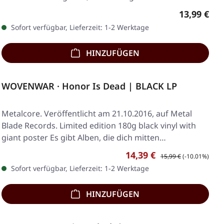
Regulärer 
13,99 €
Sofort verfügbar, Lieferzeit: 1-2 Werktage
HINZUFÜGEN
WOVENWAR · Honor Is Dead | BLACK LP
Metalcore. Veröffentlicht am 21.10.2016, auf Metal
Blade Records. Limited edition 180g black vinyl with
giant poster Es gibt Alben, die dich mitten…
Verkaufspreis:
Regulärer Preis:
14,39 €
15,99 €
(-10.01%)
Sofort verfügbar, Lieferzeit: 1-2 Werktage
HINZUFÜGEN