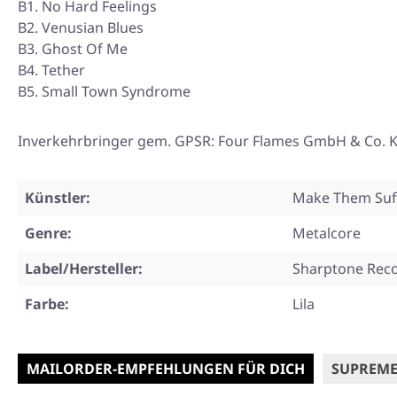
B1. No Hard Feelings
B2. Venusian Blues
B3. Ghost Of Me
B4. Tether
B5. Small Town Syndrome
Inverkehrbringer gem. GPSR: Four Flames GmbH & Co. KG
Künstler:
Make Them Suf
Genre:
Metalcore
Label/Hersteller:
Sharptone Rec
Farbe:
Lila
MAILORDER-EMPFEHLUNGEN FÜR DICH
SUPREME