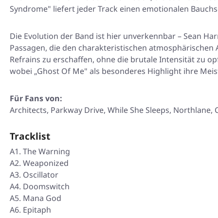
Syndrome" liefert jeder Track einen emotionalen Bauchs
Die Evolution der Band ist hier unverkennbar – Sean Har
Passagen, die den charakteristischen atmosphärischen 
Refrains zu erschaffen, ohne die brutale Intensität zu
wobei „Ghost Of Me" als besonderes Highlight ihre Mei
Für Fans von:
Architects, Parkway Drive, While She Sleeps, Northlane, 
Tracklist
A1. The Warning
A2. Weaponized
A3. Oscillator
A4. Doomswitch
A5. Mana God
A6. Epitaph