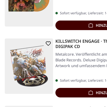
Sofort verfügbar, Lieferzeit: 
HINZ
KILLSWITCH ENGAGE · Th
DIGIPAK CD
Metalcore. Veröffentlicht am
Blade Records. Deluxe Digip
Artwork und umfassendem B
Sofort verfügbar, Lieferzeit: 
HINZ