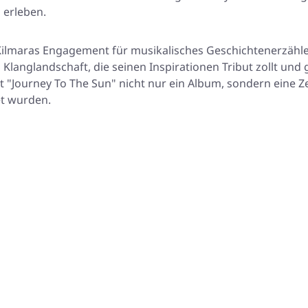
erleben.
r Kilmaras Engagement für musikalisches Geschichtenerzähl
en Klanglandschaft, die seinen Inspirationen Tribut zollt und
ourney To The Sun" nicht nur ein Album, sondern eine Zeitk
et wurden.