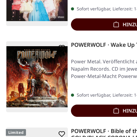
Sofort verfügbar, Lieferzeit: 
HINZ
POWERWOLF · Wake Up T
Power Metal. Veröffentlicht 
Napalm Records. CD im Jewe
Power-Metal-Macht Powerwo
elften…
Sofort verfügbar, Lieferzeit: 
HINZ
POWERWOLF · Bible of th
Limited