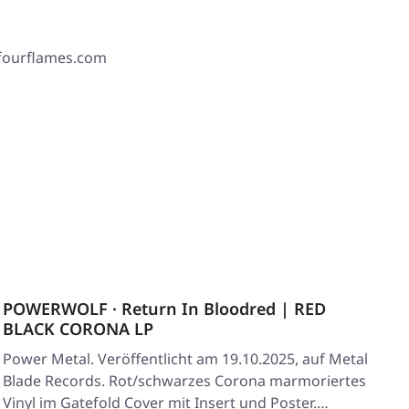
 fourflames.com
POWERWOLF · Return In Bloodred | RED
BLACK CORONA LP
Power Metal. Veröffentlicht am 19.10.2025, auf Metal
Blade Records. Rot/schwarzes Corona marmoriertes
Vinyl im Gatefold Cover mit Insert und Poster.…