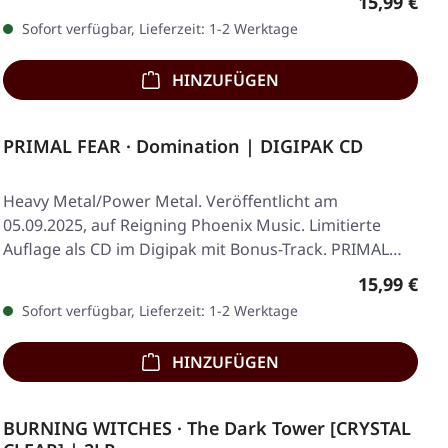
Regulärer 
15,99 €
Sofort verfügbar, Lieferzeit: 1-2 Werktage
HINZUFÜGEN
PRIMAL FEAR · Domination | DIGIPAK CD
Heavy Metal/Power Metal. Veröffentlicht am
05.09.2025, auf Reigning Phoenix Music. Limitierte
Auflage als CD im Digipak mit Bonus-Track. PRIMAL
FEAR…
Regulärer 
15,99 €
Sofort verfügbar, Lieferzeit: 1-2 Werktage
HINZUFÜGEN
BURNING WITCHES · The Dark Tower [CRYSTAL