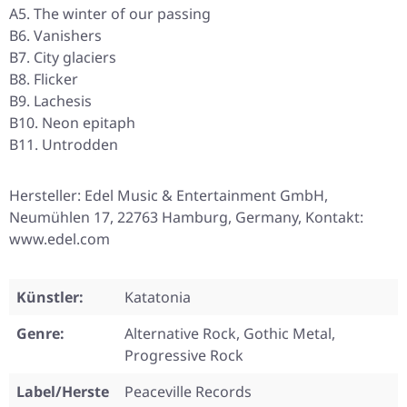
A5. The winter of our passing
B6. Vanishers
B7. City glaciers
B8. Flicker
B9. Lachesis
B10. Neon epitaph
B11. Untrodden
Hersteller: Edel Music & Entertainment GmbH,
Neumühlen 17, 22763 Hamburg, Germany, Kontakt:
www.edel.com
Künstler:
Katatonia
Genre:
Alternative Rock, Gothic Metal,
Progressive Rock
Label/Herste
Peaceville Records