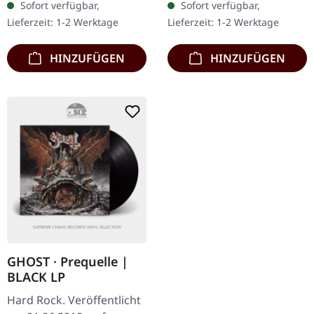
Sofort verfügbar,
Sofort verfügbar,
Innenhülle, Schutzhülle
Schwedens Meister der…
Lieferzeit: 1-2 Werktage
Lieferzeit: 1-2 Werktage
und Poster…
HINZUFÜGEN
HINZUFÜGEN
GHOST · Prequelle |
BLACK LP
Hard Rock. Veröffentlicht