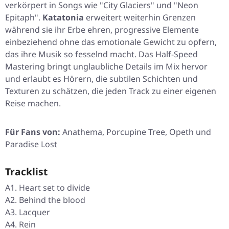
verkörpert in Songs wie
"City Glaciers"
und
"Neon
Epitaph"
.
Katatonia
erweitert weiterhin Grenzen
während sie ihr Erbe ehren, progressive Elemente
einbeziehend ohne das emotionale Gewicht zu opfern,
das ihre Musik so fesselnd macht. Das Half-Speed
Mastering bringt unglaubliche Details im Mix hervor
und erlaubt es Hörern, die subtilen Schichten und
Texturen zu schätzen, die jeden Track zu einer eigenen
Reise machen.
Für Fans von:
Anathema, Porcupine Tree, Opeth und
Paradise Lost
Tracklist
A1. Heart set to divide
A2. Behind the blood
A3. Lacquer
A4. Rein