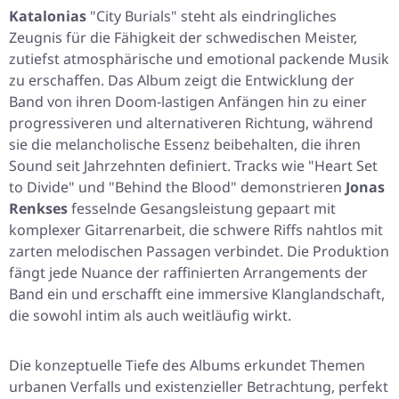
Katalonias
"City Burials"
steht als eindringliches
Zeugnis für die Fähigkeit der schwedischen Meister,
zutiefst atmosphärische und emotional packende Musik
zu erschaffen. Das Album zeigt die Entwicklung der
Band von ihren Doom-lastigen Anfängen hin zu einer
progressiveren und alternativeren Richtung, während
sie die melancholische Essenz beibehalten, die ihren
Sound seit Jahrzehnten definiert. Tracks wie
"Heart Set
to Divide"
und
"Behind the Blood"
demonstrieren
Jonas
Renkses
fesselnde Gesangsleistung gepaart mit
komplexer Gitarrenarbeit, die schwere Riffs nahtlos mit
zarten melodischen Passagen verbindet. Die Produktion
fängt jede Nuance der raffinierten Arrangements der
Band ein und erschafft eine immersive Klanglandschaft,
die sowohl intim als auch weitläufig wirkt.
Die konzeptuelle Tiefe des Albums erkundet Themen
urbanen Verfalls und existenzieller Betrachtung, perfekt