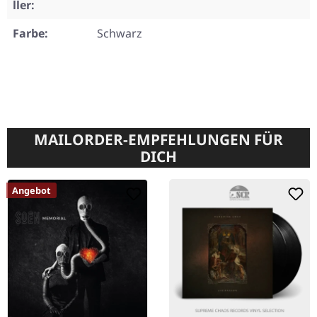
ller:
Farbe:
Schwarz
MAILORDER-EMPFEHLUNGEN FÜR
DICH
Angebot