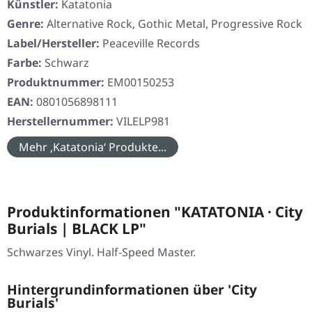
Künstler:
Katatonia
Genre:
Alternative Rock, Gothic Metal, Progressive Rock
Label/Hersteller:
Peaceville Records
Farbe:
Schwarz
Produktnummer:
EM00150253
EAN:
0801056898111
Herstellernummer:
VILELP981
Mehr ‚Katatonia‘ Produkte...
Produktinformationen "KATATONIA · City
Burials | BLACK LP"
Schwarzes Vinyl. Half-Speed Master.
Hintergrundinformationen über 'City
Burials'