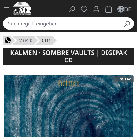
Du hast 0 Produkte auf
Warenkorb ent
DE
Musik
CDs
KALMEN · SOMBRE VAULTS | DIGIPAK
CD
Limited