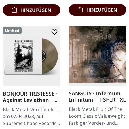
HINZUFÜGEN
HINZUFÜGEN
Limited
SANGUIS · Infernum
BONJOUR TRISTESSE ·
Infinitum | T-SHIRT XL
Against Leviathan |
ECO RECYCLED VINYL
Black Metal. Fruit Of The
Black Metal. Veröffentlicht
LP
Loom Classic Valueweight
am 07.04.2023, auf
Farbiger Vorder- und
Supreme Chaos Records.