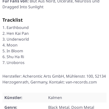
Für Fans von:
Blut Aus Nord, Ulcerate, Neurosis und
Dragged Into Sunlight
Tracklist
Earthbound
Hen Kai Pan
Underworld
Moon
In Bloom
Shu Ha Ri
Uroboros
Hersteller: Acherontic Arts GmbH, Mühlenstr. 100, 52134
Herzogenrath, Germany, Kontakt: van-records.com
Künstler:
Kalmen
Genre:
Black Metal, Doom Metal