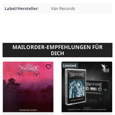
Label/Hersteller:
Ván Records
MAILORDER-EMPFEHLUNGEN FÜR
DICH
Limited