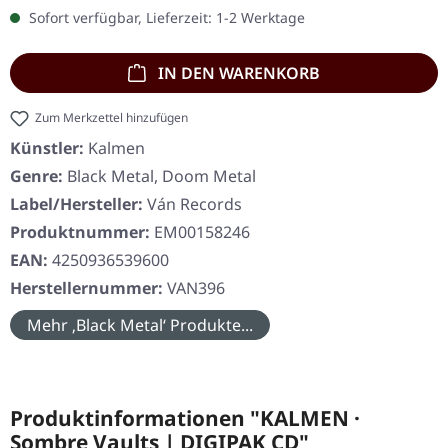
Sofort verfügbar, Lieferzeit: 1-2 Werktage
IN DEN WARENKORB
Zum Merkzettel hinzufügen
Künstler:
Kalmen
Genre:
Black Metal, Doom Metal
Label/Hersteller:
Ván Records
Produktnummer:
EM00158246
EAN:
4250936539600
Herstellernummer:
VAN396
Mehr ‚Black Metal‘ Produkte...
Produktinformationen "KALMEN ·
Sombre Vaults | DIGIPAK CD"