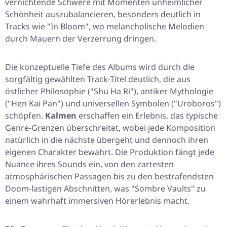
vernichtende Schwere mit Momenten unheimlicher
Schönheit auszubalancieren, besonders deutlich in
Tracks wie
"In Bloom"
, wo melancholische Melodien
durch Mauern der Verzerrung dringen.
Die konzeptuelle Tiefe des Albums wird durch die
sorgfältig gewählten Track-Titel deutlich, die aus
östlicher Philosophie (
"Shu Ha Ri"
), antiker Mythologie
(
"Hen Kai Pan"
) und universellen Symbolen (
"Uroboros"
)
schöpfen.
Kalmen
erschaffen ein Erlebnis, das typische
Genre-Grenzen überschreitet, wobei jede Komposition
natürlich in die nächste übergeht und dennoch ihren
eigenen Charakter bewahrt. Die Produktion fängt jede
Nuance ihres Sounds ein, von den zartesten
atmosphärischen Passagen bis zu den bestrafendsten
Doom-lastigen Abschnitten, was
"Sombre Vaults"
zu
einem wahrhaft immersiven Hörerlebnis macht.