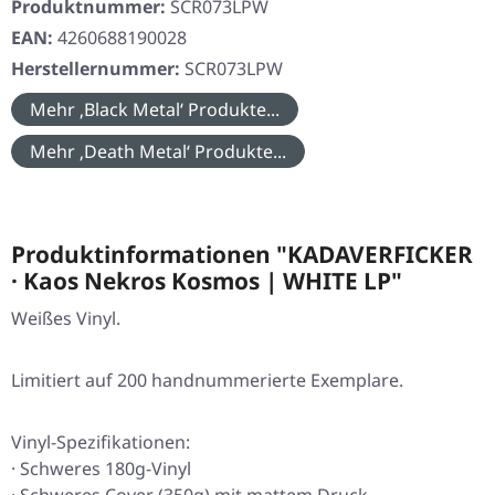
Produktnummer:
SCR073LPW
EAN:
4260688190028
Herstellernummer:
SCR073LPW
Mehr ‚Black Metal‘ Produkte...
Mehr ‚Death Metal‘ Produkte...
Produktinformationen "KADAVERFICKER
· Kaos Nekros Kosmos | WHITE LP"
Weißes Vinyl.
Limitiert auf 200 handnummerierte Exemplare.
Vinyl-Spezifikationen:
· Schweres 180g-Vinyl