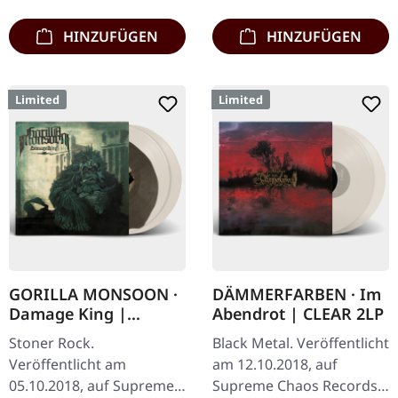
Moment in der…
HINZUFÜGEN
HINZUFÜGEN
Limited
Limited
GORILLA MONSOON ·
DÄMMERFARBEN · Im
Damage King |
Abendrot | CLEAR 2LP
BONE/BROWN 2LP
Stoner Rock.
Black Metal. Veröffentlicht
Veröffentlicht am
am 12.10.2018, auf
05.10.2018, auf Supreme
Supreme Chaos Records.