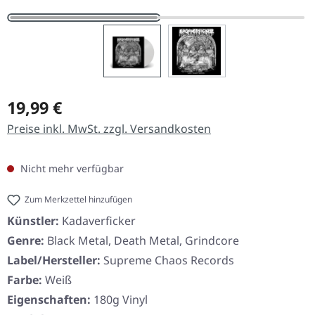
Regulärer Preis:
19,99 €
Preise inkl. MwSt. zzgl. Versandkosten
Nicht mehr verfügbar
Zum Merkzettel hinzufügen
Künstler:
Kadaverficker
Genre:
Black Metal, Death Metal, Grindcore
Label/Hersteller:
Supreme Chaos Records
Farbe:
Weiß
Eigenschaften:
180g Vinyl