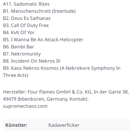
A11. Sadomatic Rites
B1. Menschenschrott (Interlude)
B2. Deus Ex Sathanas
B3. Call Of Duty Free
B4. Kvlt Of Yor
B5. I Wanna Be An Attack Helicopter
B6. Bambi Bar
B7. Nekromunity
B8. Incident On Nekros IV
B9. Kaos Nekros Kosmos (A Nekrokore Symphony In
Three Acts)
Hersteller: Four Flames GmbH & Co. KG, In der Garte 38,
49479 Ibbenbüren, Germany, Kontakt:
supremechaos.com
Künstler:
Kadaverficker