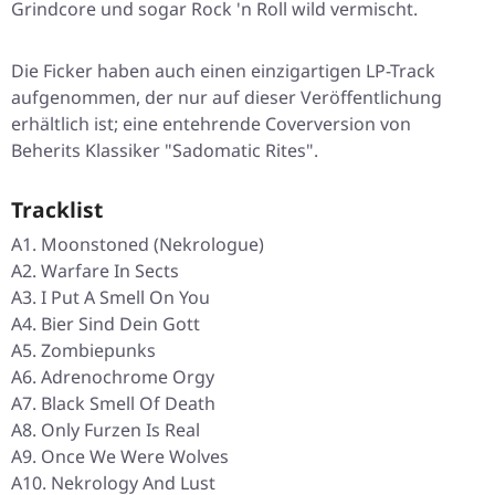
Grindcore und sogar Rock 'n Roll wild vermischt.
Die Ficker haben auch einen einzigartigen LP-Track
aufgenommen, der nur auf dieser Veröffentlichung
erhältlich ist; eine entehrende Coverversion von
Beherits Klassiker "Sadomatic Rites".
Tracklist
A1. Moonstoned (Nekrologue)
A2. Warfare In Sects
A3. I Put A Smell On You
A4. Bier Sind Dein Gott
A5. Zombiepunks
A6. Adrenochrome Orgy
A7. Black Smell Of Death
A8. Only Furzen Is Real
A9. Once We Were Wolves
A10. Nekrology And Lust