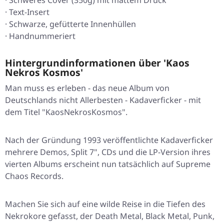
· Schweres Cover (350g) mit mattem Druck
· Text-Insert
· Schwarze, gefütterte Innenhüllen
· Handnummeriert
Hintergrundinformationen über 'Kaos
Nekros Kosmos'
Man muss es erleben - das neue Album von
Deutschlands nicht Allerbesten - Kadaverficker - mit
dem Titel "Kaos
Nekros
Kosmos".
Nach der Gründung 1993 veröffentlichte Kadaverficker
mehrere Demos, Split 7", CDs und die LP-Version ihres
vierten Albums erscheint nun tatsächlich auf Supreme
Chaos Records.
Machen Sie sich auf eine wilde Reise in die Tiefen des
Nekrokore gefasst, der Death Metal, Black Metal, Punk,