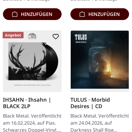
mit "Saints Dispelled"
zurück,…
HINZUFÜGEN
HINZUFÜGEN
Angebot
IHSAHN · Ihsahn |
TULUS · Morbid
BLACK 2LP
Desires | CD
Black Metal. Veröffentlicht
Black Metal. Veröffentlicht
am 16.02.2024, auf Pias.
am 24.04.2026, auf
Schwarzes Doppel-Vinyl.
Darkness Shall Rise