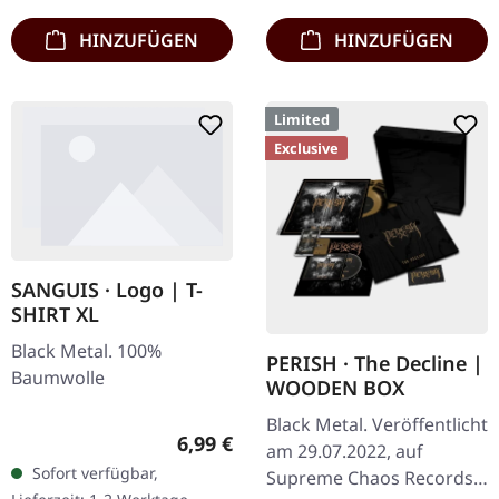
HINZUFÜGEN
HINZUFÜGEN
Limited
Exclusive
SANGUIS · Logo | T-
SHIRT XL
Black Metal. 100%
PERISH · The Decline |
Baumwolle
WOODEN BOX
Black Metal. Veröffentlicht
Regulärer Preis:
6,99 €
am 29.07.2022, auf
Sofort verfügbar,
Supreme Chaos Records.