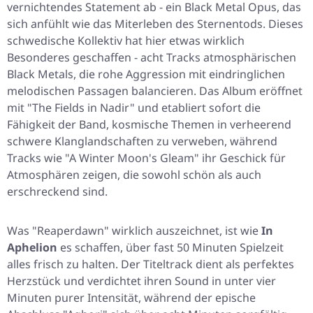
vernichtendes Statement ab - ein Black Metal Opus, das
sich anfühlt wie das Miterleben des Sternentods. Dieses
schwedische Kollektiv hat hier etwas wirklich
Besonderes geschaffen - acht Tracks atmosphärischen
Black Metals, die rohe Aggression mit eindringlichen
melodischen Passagen balancieren. Das Album eröffnet
mit
"The Fields in Nadir"
und etabliert sofort die
Fähigkeit der Band, kosmische Themen in verheerend
schwere Klanglandschaften zu verweben, während
Tracks wie
"A Winter Moon's Gleam"
ihr Geschick für
Atmosphären zeigen, die sowohl schön als auch
erschreckend sind.
Was
"Reaperdawn"
wirklich auszeichnet, ist wie
In
Aphelion
es schaffen, über fast 50 Minuten Spielzeit
alles frisch zu halten. Der Titeltrack dient als perfektes
Herzstück und verdichtet ihren Sound in unter vier
Minuten purer Intensität, während der epische