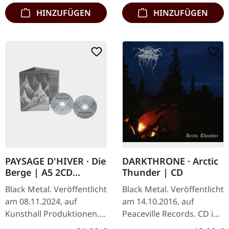
HINZUFÜGEN
HINZUFÜGEN
PAYSAGE D'HIVER · Die
DARKTHRONE · Arctic
Berge | A5 2CD
Thunder | CD
DIGIPAK
Black Metal. Veröffentlicht
Black Metal. Veröffentlicht
am 08.11.2024, auf
am 14.10.2016, auf
Kunsthall Produktionen.
Peaceville Records. CD im
Digipak-2CD (A5-Format)
Jewelcase. Als die