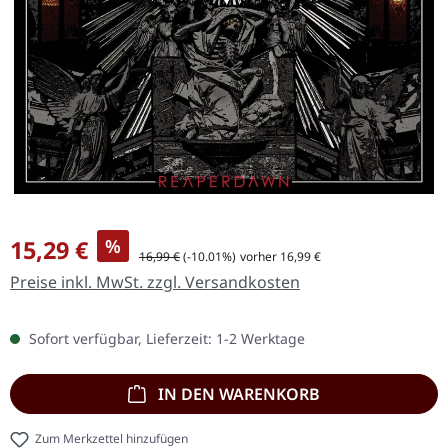
Verkaufspreis:
15,29 €
%
Regulärer Preis:
16,99 €
(-10.01%)
vorher 16,99 €
Preise inkl. MwSt. zzgl. Versandkosten
Sofort verfügbar, Lieferzeit: 1-2 Werktage
IN DEN WARENKORB
Zum Merkzettel hinzufügen