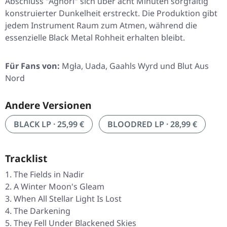
Abschluss
"Aghori"
sich über acht Minuten sorgfältig
konstruierter Dunkelheit erstreckt. Die Produktion gibt
jedem Instrument Raum zum Atmen, während die
essenzielle Black Metal Rohheit erhalten bleibt.
Für Fans von:
Mgła, Uada, Gaahls Wyrd und Blut Aus
Nord
Andere Versionen
BLACK LP · 25,99 €
BLOODRED LP · 28,99 €
Tracklist
The Fields in Nadir
A Winter Moon's Gleam
When All Stellar Light Is Lost
The Darkening
They Fell Under Blackened Skies