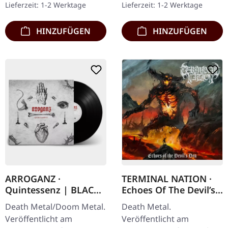
Lieferzeit: 1-2 Werktage
Lieferzeit: 1-2 Werktage
Album "Casus…
Pfeiler…
HINZUFÜGEN
HINZUFÜGEN
ARROGANZ ·
TERMINAL NATION ·
Quintessenz | BLACK
Echoes Of The Devil’s
LP
Den | CD
Death Metal/Doom Metal.
Death Metal.
Veröffentlicht am
Veröffentlicht am