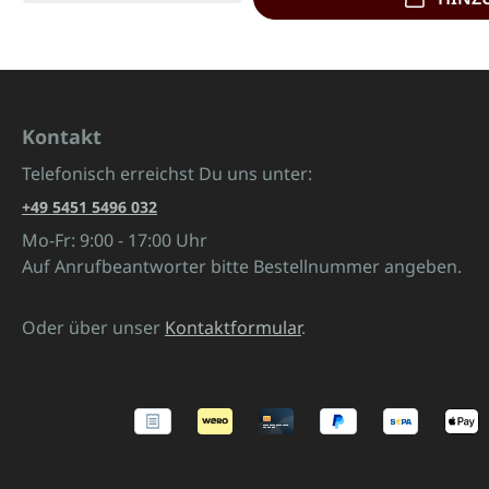
Kontakt
Telefonisch erreichst Du uns unter:
+49 5451 5496 032
Mo-Fr: 9:00 - 17:00 Uhr
Auf Anrufbeantworter bitte Bestellnummer angeben.
Oder über unser
Kontaktformular
.