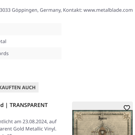
8, 73033 Göppingen, Germany, Kontakt: www.metalblade.com
tal
ords
KAUFTEN AUCH
oid | TRANSPARENT
tlicht am 23.08.2024, auf
rent Gold Metallic Vinyl.