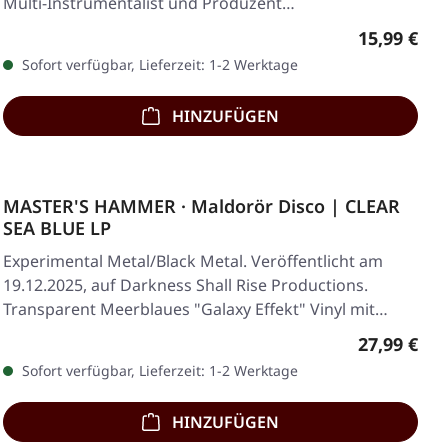
Multi-Instrumentalist und Produzent…
Regulärer 
15,99 €
Sofort verfügbar, Lieferzeit: 1-2 Werktage
HINZUFÜGEN
MASTER'S HAMMER · Maldorör Disco | CLEAR
SEA BLUE LP
Experimental Metal/Black Metal. Veröffentlicht am
19.12.2025, auf Darkness Shall Rise Productions.
Transparent Meerblaues "Galaxy Effekt" Vinyl mit…
Regulärer 
27,99 €
Sofort verfügbar, Lieferzeit: 1-2 Werktage
HINZUFÜGEN