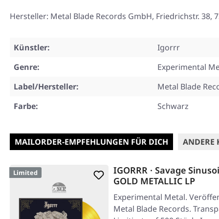
Hersteller: Metal Blade Records GmbH, Friedrichstr. 3
Künstler:
Igorrr
Genre:
Experimental Me
Label/Hersteller:
Metal Blade Rec
Farbe:
Schwarz
MAILORDER-EMPFEHLUNGEN FÜR DICH
ANDERE 
IGORRR · Savage Sinus
Limited
GOLD METALLIC LP
Experimental Metal. Veröffen
Metal Blade Records. Transpa