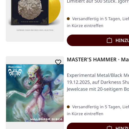
Limitiert auf 500 Stück. Igo
Versandfertig in 5 Tagen, Lie
in Kürze eintreffen
HINZ
MASTER'S HAMMER · Mal
Experimental Metal/Black Me
19.12.2025, auf Darkness Sha
Jewelcase mit 20-seitigem B
Versandfertig in 5 Tagen, Lie
in Kürze eintreffen
HINZ