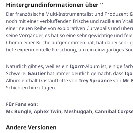
Hintergrundinformationen über ''
Der französische Multi-Instrumentalist und Produzent
G
noch mit einer verblüffenden Frische und radikalen Vital
einer neuen Reihe von explorativen Curveballs und überr
seine Vorgänger, es hat so eine sehr gewichtige und fei
Chor in einer Kirche aufgenommen hat, hat dabei sehr g
tiefe experimentelle Forschung, um ein einzigartiges So
Natürlich gibt es, weil es ein
Igorrr
-Album ist, einige fa
Schwere.
Gautier
hat immer deutlich gemacht, dass
Igo
Album enthält Gastauftritte von
Trey Spruance
von
Mr. 
Schichten hinzufügen.
Für Fans von:
Mr. Bungle, Aphex Twin, Meshuggah, Cannibal Corps
Andere Versionen