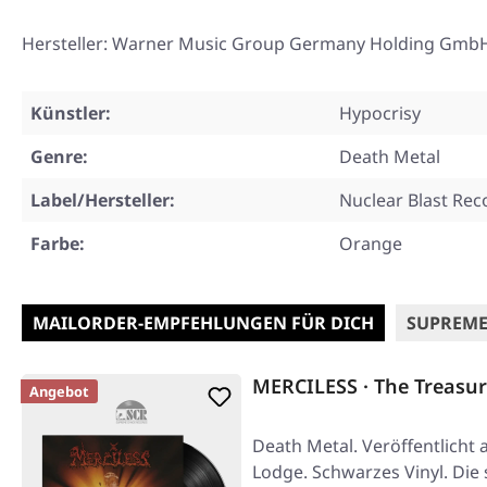
Hersteller: Warner Music Group Germany Holding GmbH
Künstler:
Hypocrisy
Genre:
Death Metal
Label/Hersteller:
Nuclear Blast Rec
Farbe:
Orange
MAILORDER-EMPFEHLUNGEN FÜR DICH
SUPREME
MERCILESS · The Treasur
Angebot
Death Metal. Veröffentlicht 
Lodge. Schwarzes Vinyl. Di