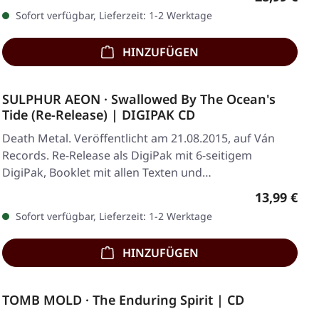
Sofort verfügbar, Lieferzeit: 1-2 Werktage
HINZUFÜGEN
SULPHUR AEON · Swallowed By The Ocean's
Tide (Re-Release) | DIGIPAK CD
Death Metal. Veröffentlicht am 21.08.2015, auf Ván
Records. Re-Release als DigiPak mit 6-seitigem
DigiPak, Booklet mit allen Texten und…
Regulärer 
13,99 €
Sofort verfügbar, Lieferzeit: 1-2 Werktage
HINZUFÜGEN
TOMB MOLD · The Enduring Spirit | CD