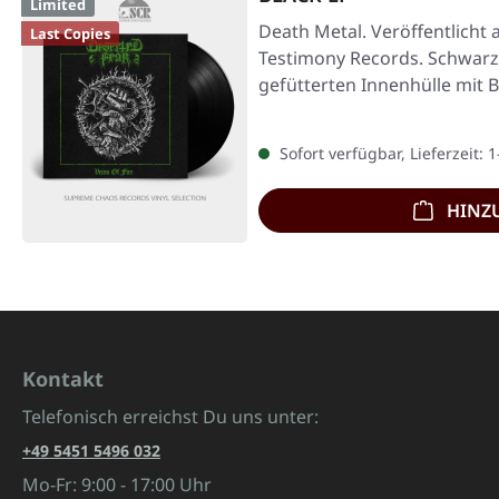
Limited
Death Metal. Veröffentlicht 
Last Copies
Testimony Records. Schwarze
gefütterten Innenhülle mit 
Sofort verfügbar, Lieferzeit: 
HINZ
Kontakt
Telefonisch erreichst Du uns unter:
+49 5451 5496 032
Mo-Fr: 9:00 - 17:00 Uhr