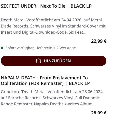
SIX FEET UNDER · Next To Die | BLACK LP
Death Metal. Veröffentlicht am 24.04.2026, auf Metal
Blade Records. Schwarzes Vinyl im Standard-Cover mit
Insert und Digital-Download-Code. Six Feet…
Regulärer 
22,99 €
Sofort verfügbar, Lieferzeit: 1-2 Werktage
HINZUFÜGEN
NAPALM DEATH · From Enslavement To
Obliteration (FDR Remaster) | BLACK LP
Grindcore/Death Metal. Veröffentlicht am 28.06.2024,
auf Earache Records. Schwarzes Vinyl. Full Dynamic
Range Remaster. Napalm Deaths zweites Album…
Regulärer 
28,99 €