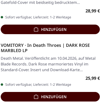
Gatefold-Cover mit beidseitig bedrucktem
Innersleeve…
Regulärer 
28,99 €
Sofort verfügbar, Lieferzeit: 1-2 Werktage
HINZUFÜGEN
VOMITORY · In Death Throes | DARK ROSE
MARBLED LP
Death Metal. Veröffentlicht am 10.04.2026, auf Metal
Blade Records. Dark Rose marmoriertes Vinyl im
Standard-Cover. Insert und Download-Karte…
Regulärer 
25,99 €
Sofort verfügbar, Lieferzeit: 1-2 Werktage
HINZUFÜGEN