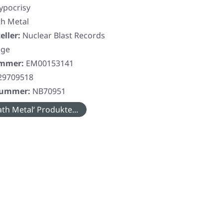
ypocrisy
h Metal
eller:
Nuclear Blast Records
nge
ummer:
EM00153141
29709518
rnummer:
NB70951
th Metal‘ Produkte...