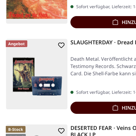
Sofort verfügbar, Lieferzeit: 
HINZ
SLAUGHTERDAY · Dread 
Angebot
Death Metal. Veröffentlicht 
Testimony Records. Schwarze
Card. Die Shell-Farbe kann 
Sofort verfügbar, Lieferzeit: 
HINZ
DESERTED FEAR · Veins Of
B-Stock
BLACK LP