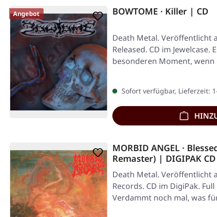
BOWTOME · Killer | CD
Angebot
Death Metal. Veröffentlicht a
Released. CD im Jewelcase. E
besonderen Moment, wenn e
Sofort verfügbar, Lieferzeit: 
HINZ
MORBID ANGEL · Blessed
Remaster) | DIGIPAK CD
Death Metal. Veröffentlicht 
Records. CD im DigiPak. Ful
Verdammt noch mal, was fü