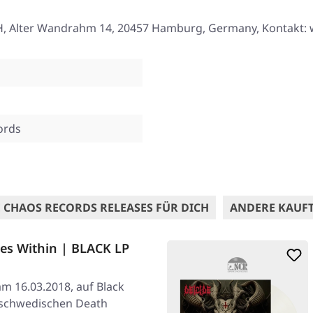
, Alter Wandrahm 14, 20457 Hamburg, Germany, Kontakt:
ords
 CHAOS RECORDS RELEASES FÜR DICH
ANDERE KAUF
es Within | BLACK LP
am 16.03.2018, auf Black
e schwedischen Death