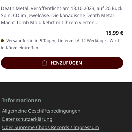
Death Metal. Veröffentlicht am 13.10.2023, auf 20 Buck
Spin. CD im Jewelcase. Die kanadische Death Metal-
Macht Tomb Mold kehrt mit ihrem vierten…
Regulärer 
15,99 €
Versandfertig in 5 Tagen, Lieferzeit 6-12 Werktage - Wird
in Kürze eintreffen
HINZUFÜGEN
Informationen
Allgemeine Geschäftsbedingungen
Datenschutzerklärung
Über Supreme Chaos Records / Impressum