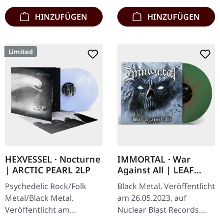
HINZUFÜGEN
HINZUFÜGEN
Limited
HEXVESSEL · Nocturne
IMMORTAL · War
| ARCTIC PEARL 2LP
Against All | LEAF
GREEN/MINK
Psychedelic Rock/Folk
Black Metal. Veröffentlicht
SPLATTER LP
Metal/Black Metal.
am 26.05.2023, auf
Veröffentlicht am
Nuclear Blast Records.