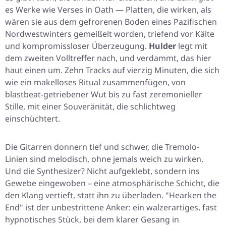
es Werke wie
Verses in Oath
— Platten, die wirken, als
wären sie aus dem gefrorenen Boden eines Pazifischen
Nordwestwinters gemeißelt worden, triefend vor Kälte
und kompromissloser Überzeugung.
Hulder
legt mit
dem zweiten Volltreffer nach, und verdammt, das hier
haut einen um. Zehn Tracks auf vierzig Minuten, die sich
wie ein makelloses Ritual zusammenfügen, von
blastbeat-getriebener Wut bis zu fast zeremonieller
Stille, mit einer Souveränität, die schlichtweg
einschüchtert.
Die Gitarren donnern tief und schwer, die Tremolo-
Linien sind melodisch, ohne jemals weich zu wirken.
Und die Synthesizer? Nicht aufgeklebt, sondern ins
Gewebe eingewoben – eine atmosphärische Schicht, die
den Klang vertieft, statt ihn zu überladen.
"Hearken the
End"
ist der unbestrittene Anker: ein walzerartiges, fast
hypnotisches Stück, bei dem klarer Gesang in