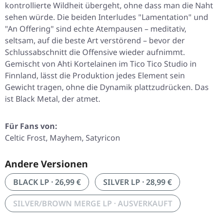
kontrollierte Wildheit übergeht, ohne dass man die Naht
sehen würde. Die beiden Interludes
"Lamentation"
und
"An Offering"
sind echte Atempausen – meditativ,
seltsam, auf die beste Art verstörend – bevor der
Schlussabschnitt die Offensive wieder aufnimmt.
Gemischt von Ahti Kortelainen im Tico Tico Studio in
Finnland, lässt die Produktion jedes Element sein
Gewicht tragen, ohne die Dynamik plattzudrücken. Das
ist Black Metal, der atmet.
Für Fans von:
Celtic Frost, Mayhem, Satyricon
Andere Versionen
BLACK LP · 26,99 €
SILVER LP · 28,99 €
SILVER/BROWN MERGE LP · AUSVERKAUFT