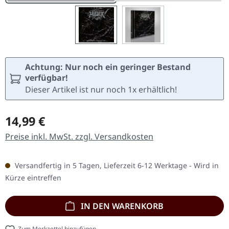
Achtung: Nur noch ein geringer Bestand
verfügbar!
Dieser Artikel ist nur noch 1x erhältlich!
Regulärer Preis:
14,99 €
Preise inkl. MwSt. zzgl. Versandkosten
Versandfertig in 5 Tagen, Lieferzeit 6-12 Werktage - Wird in
Kürze eintreffen
IN DEN WARENKORB
Zum Merkzettel hinzufügen