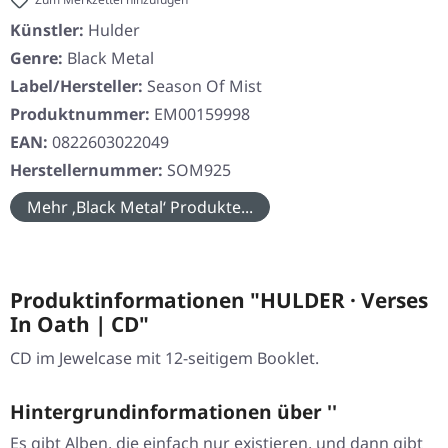
Künstler:
Hulder
Genre:
Black Metal
Label/Hersteller:
Season Of Mist
Produktnummer:
EM00159998
EAN:
0822603022049
Herstellernummer:
SOM925
Mehr ‚Black Metal‘ Produkte...
Produktinformationen "HULDER · Verses
In Oath | CD"
CD im Jewelcase mit 12-seitigem Booklet.
Hintergrundinformationen über ''
Es gibt Alben, die einfach nur existieren, und dann gibt