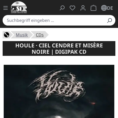
Du hast 0 Produkte auf
Warenkorb ent
DE
Musik
CDs
HOULE · CIEL CENDRE ET MISÈRE
NOIRE | DIGIPAK CD