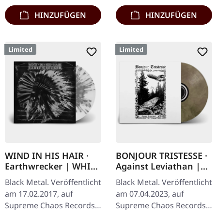
schwarzen und…
HINZUFÜGEN
HINZUFÜGEN
Limited
Limited
WIND IN HIS HAIR ·
BONJOUR TRISTESSE ·
Earthwrecker | WHITE
Against Leviathan |
SPLATTER LP
ECO RECYCLED VINYL
Black Metal. Veröffentlicht
Black Metal. Veröffentlicht
LP
am 17.02.2017, auf
am 07.04.2023, auf
Supreme Chaos Records.
Supreme Chaos Records.