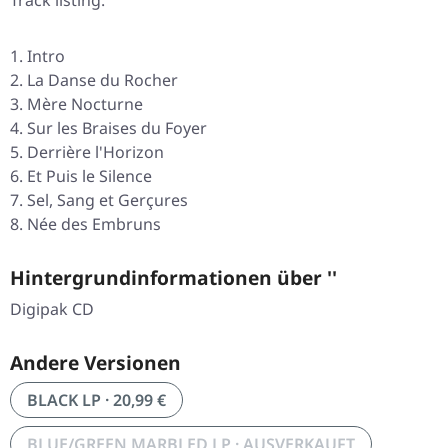
Track listing:
Intro
La Danse du Rocher
Mère Nocturne
Sur les Braises du Foyer
Derrière l'Horizon
Et Puis le Silence
Sel, Sang et Gerçures
Née des Embruns
Hintergrundinformationen über ''
Digipak CD
Andere Versionen
BLACK LP · 20,99 €
BLUE/GREEN MARBLED LP · AUSVERKAUFT