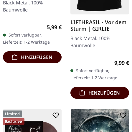
Black Metal. 100%
Baumwolle
LIFTHRASIL · Vor dem
Regulärer Preis:
5,99 €
Sturm | GIRLIE
Sofort verfügbar,
Black Metal. 100%
Lieferzeit: 1-2 Werktage
Baumwolle
HINZUFÜGEN
Regulär
9,99 €
Sofort verfügbar,
Lieferzeit: 1-2 Werktage
HINZUFÜGEN
Limited
Exclusive