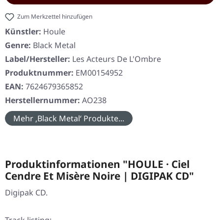
Zum Merkzettel hinzufügen
Künstler:
Houle
Genre:
Black Metal
Label/Hersteller:
Les Acteurs De L'Ombre
Produktnummer:
EM00154952
EAN:
7624679365852
Herstellernummer:
AO238
Mehr ‚Black Metal‘ Produkte...
Produktinformationen "HOULE · Ciel
Cendre Et Misère Noire | DIGIPAK CD"
Digipak CD.