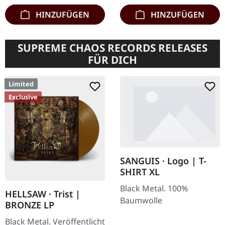
HINZUFÜGEN
HINZUFÜGEN
SUPREME CHAOS RECORDS RELEASES
FÜR DICH
Limited
Exclusive
SANGUIS · Logo | T-
SHIRT XL
Black Metal. 100%
HELLSAW · Trist |
Baumwolle
BRONZE LP
Black Metal. Veröffentlicht