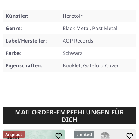
Künstler:
Heretoir
Genre:
Black Metal, Post Metal
Label/Hersteller:
AOP Records
Farbe:
Schwarz
Eigenschaften:
Booklet, Gatefold-Cover
MAILORDER-EMPFEHLUNGEN FÜR
DICH
Angebot
Limited