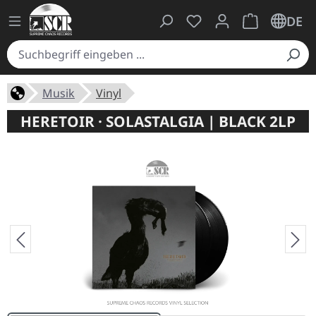
Du hast 0 Produkte auf
Warenkorb ent
DE
Musik
Vinyl
HERETOIR · SOLASTALGIA | BLACK 2LP