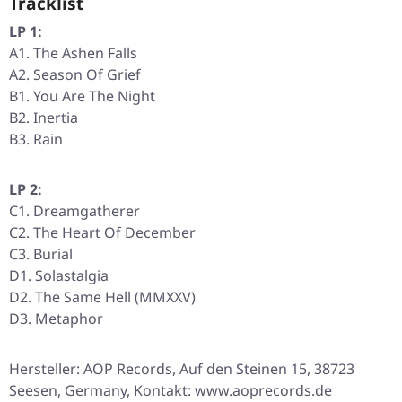
Tracklist
LP 1:
A1. The Ashen Falls
A2. Season Of Grief
B1. You Are The Night
B2. Inertia
B3. Rain
LP 2:
C1. Dreamgatherer
C2. The Heart Of December
C3. Burial
D1. Solastalgia
D2. The Same Hell (MMXXV)
D3. Metaphor
Hersteller: AOP Records, Auf den Steinen 15, 38723
Seesen, Germany, Kontakt: www.aoprecords.de