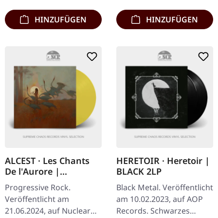
HINZUFÜGEN
HINZUFÜGEN
ALCEST · Les Chants
HERETOIR · Heretoir |
De l'Aurore |
BLACK 2LP
TRANSPARENT
Progressive Rock.
Black Metal. Veröffentlicht
YELLOW LP
Veröffentlicht am
am 10.02.2023, auf AOP
21.06.2024, auf Nuclear
Records. Schwarzes