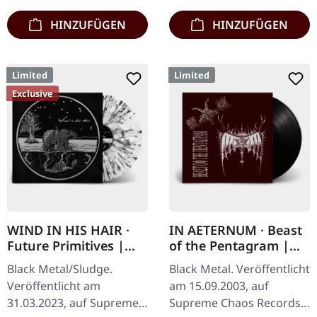
HINZUFÜGEN
HINZUFÜGEN
Limited
Limited
Exclusive
WIND IN HIS HAIR ·
IN AETERNUM · Beast
Future Primitives |
of the Pentagram |
SPLATTER LP
BLACK 10" MLP
Black Metal/Sludge.
Black Metal. Veröffentlicht
Veröffentlicht am
am 15.09.2003, auf
31.03.2023, auf Supreme
Supreme Chaos Records.