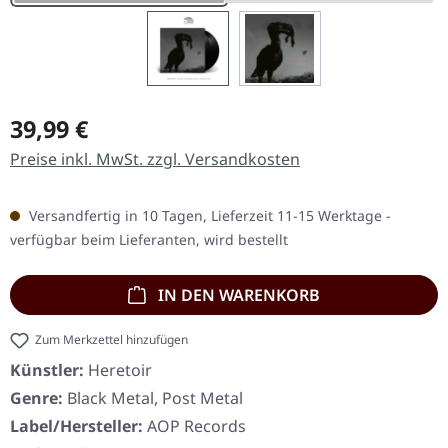
Regulärer Preis:
39,99 €
Preise inkl. MwSt. zzgl. Versandkosten
Versandfertig in 10 Tagen, Lieferzeit 11-15 Werktage -
verfügbar beim Lieferanten, wird bestellt
IN DEN WARENKORB
Zum Merkzettel hinzufügen
Künstler:
Heretoir
Genre:
Black Metal, Post Metal
Label/Hersteller:
AOP Records