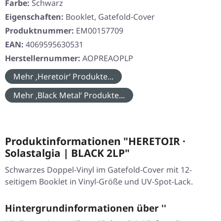
Farbe:
Schwarz
Eigenschaften:
Booklet, Gatefold-Cover
Produktnummer:
EM00157709
EAN:
4069595630531
Herstellernummer:
AOPREAOPLP
Mehr ‚Heretoir‘ Produkte...
Mehr ‚Black Metal‘ Produkte...
Produktinformationen "HERETOIR ·
Solastalgia | BLACK 2LP"
Schwarzes Doppel-Vinyl im Gatefold-Cover mit 12-
seitigem Booklet in Vinyl-Größe und UV-Spot-Lack.
Hintergrundinformationen über ''