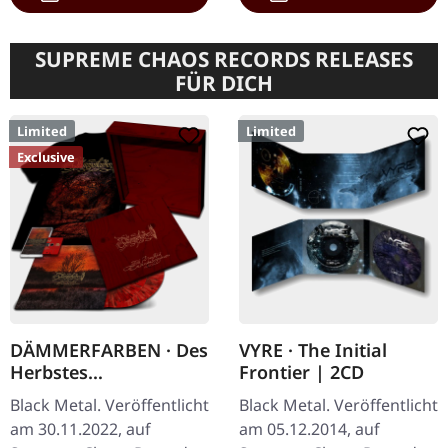
SUPREME CHAOS RECORDS RELEASES
FÜR DICH
Limited
Limited
Exclusive
DÄMMERFARBEN · Des
VYRE · The Initial
Herbstes
Frontier | 2CD
Trauerhymnen MMXX
Black Metal. Veröffentlicht
Black Metal. Veröffentlicht
| WOODEN LP BOX
am 30.11.2022, auf
am 05.12.2014, auf