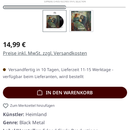
Regulärer Preis:
14,99 €
Preise inkl. MwSt. zzgl. Versandkosten
Versandfertig in 10 Tagen, Lieferzeit 11-15 Werktage -
verfügbar beim Lieferanten, wird bestellt
IN DEN WARENKORB
Zum Merkzettel hinzufügen
Künstler:
Heimland
Genre:
Black Metal