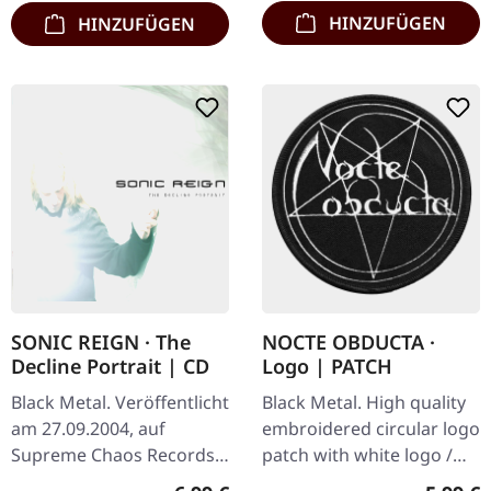
HINZUFÜGEN
HINZUFÜGEN
SONIC REIGN · The
NOCTE OBDUCTA ·
Decline Portrait | CD
Logo | PATCH
Black Metal. Veröffentlicht
Black Metal. High quality
am 27.09.2004, auf
embroidered circular logo
Supreme Chaos Records.
patch with white logo /
CD im Jewelcase mit
black background,