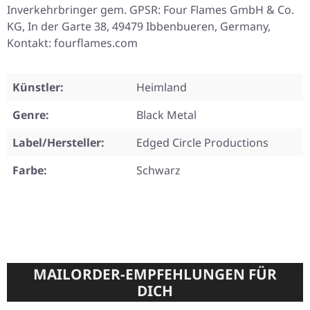
Inverkehrbringer gem. GPSR: Four Flames GmbH & Co.
KG, In der Garte 38, 49479 Ibbenbueren, Germany,
Kontakt: fourflames.com
Künstler:
Heimland
Genre:
Black Metal
Label/Hersteller:
Edged Circle Productions
Farbe:
Schwarz
MAILORDER-EMPFEHLUNGEN FÜR
DICH