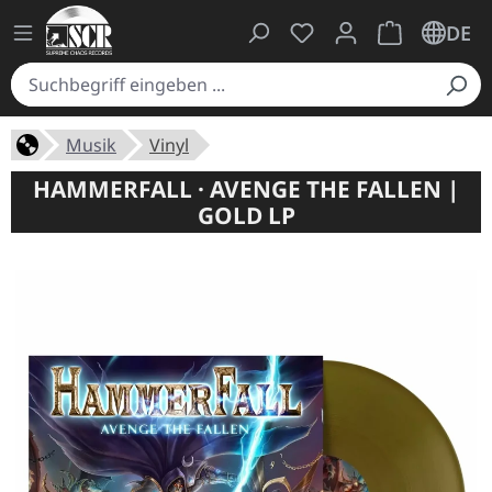
Du hast 0 Produkte auf
Warenkorb ent
DE
Musik
Vinyl
HAMMERFALL · AVENGE THE FALLEN |
GOLD LP