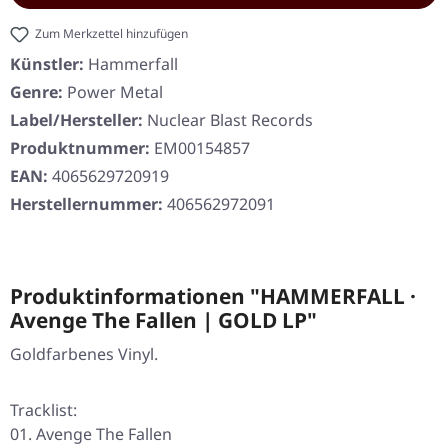
Zum Merkzettel hinzufügen
Künstler:
Hammerfall
Genre:
Power Metal
Label/Hersteller:
Nuclear Blast Records
Produktnummer:
EM00154857
EAN:
4065629720919
Herstellernummer:
406562972091
Produktinformationen "HAMMERFALL ·
Avenge The Fallen | GOLD LP"
Goldfarbenes Vinyl.
Tracklist:
01. Avenge The Fallen