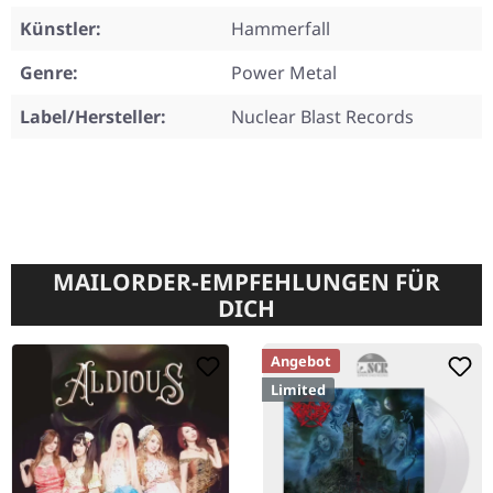
Künstler:
Hammerfall
Genre:
Power Metal
Label/Hersteller:
Nuclear Blast Records
MAILORDER-EMPFEHLUNGEN FÜR
DICH
Angebot
Limited