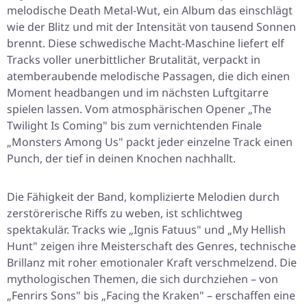
melodische Death Metal-Wut, ein Album das einschlägt
wie der Blitz und mit der Intensität von tausend Sonnen
brennt. Diese schwedische Macht-Maschine liefert elf
Tracks voller unerbittlicher Brutalität, verpackt in
atemberaubende melodische Passagen, die dich einen
Moment headbangen und im nächsten Luftgitarre
spielen lassen. Vom atmosphärischen Opener „The
Twilight Is Coming" bis zum vernichtenden Finale
„Monsters Among Us" packt jeder einzelne Track einen
Punch, der tief in deinen Knochen nachhallt.
Die Fähigkeit der Band, komplizierte Melodien durch
zerstörerische Riffs zu weben, ist schlichtweg
spektakulär. Tracks wie „Ignis Fatuus" und „My Hellish
Hunt" zeigen ihre Meisterschaft des Genres, technische
Brillanz mit roher emotionaler Kraft verschmelzend. Die
mythologischen Themen, die sich durchziehen – von
„Fenrirs Sons" bis „Facing the Kraken" – erschaffen eine