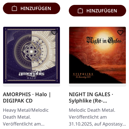
HINZUFÜGEN
HINZUFÜGEN
AMORPHIS · Halo |
NIGHT IN GALES ·
DIGIPAK CD
Sylphlike (Re-
Recorded) | DIGIPAK
Heavy Metal/Melodic
Melodic Death Metal.
CD
Death Metal.
Veröffentlicht am
Veröffentlicht am
31.10.2025, auf Apostasy