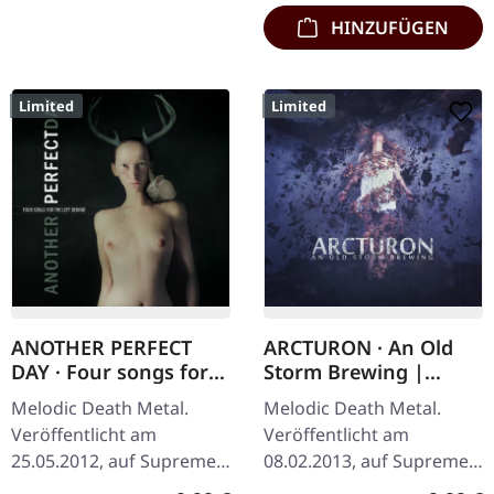
HINZUFÜGEN
Limited
Limited
ANOTHER PERFECT
ARCTURON · An Old
DAY · Four songs for
Storm Brewing |
the left behind |
DIGIPAK CD
Melodic Death Metal.
Melodic Death Metal.
DIGIPAK CD
Veröffentlicht am
Veröffentlicht am
25.05.2012, auf Supreme
08.02.2013, auf Supreme
Chaos Records. Limitierte
Chaos Records. Limitiert