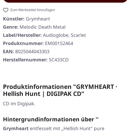
Zum Merkzettel hinzufügen
Künstler:
Grymheart
Genre:
Melodic Death Metal
Label/Hersteller:
Audioglobe, Scarlet
Produktnummer:
EM00152464
EAN:
8025044043303
Herstellernummer:
SC433CD
Produktinformationen "GRYMHEART ·
Hellish Hunt | DIGIPAK CD"
CD im Digipak.
Hintergrundinformationen über ''
Grymheart
entfesselt mit „Hellish Hunt" pure