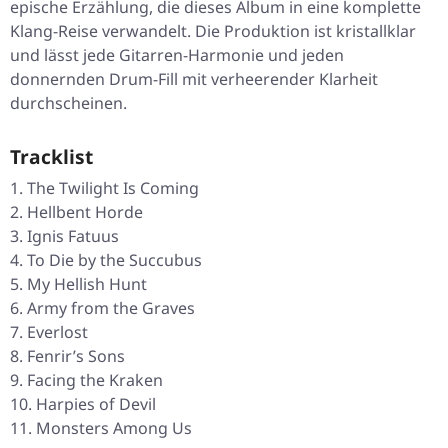
epische Erzählung, die dieses Album in eine komplette
Klang-Reise verwandelt. Die Produktion ist kristallklar
und lässt jede Gitarren-Harmonie und jeden
donnernden Drum-Fill mit verheerender Klarheit
durchscheinen.
Tracklist
The Twilight Is Coming
Hellbent Horde
Ignis Fatuus
To Die by the Succubus
My Hellish Hunt
Army from the Graves
Everlost
Fenrir’s Sons
Facing the Kraken
Harpies of Devil
Monsters Among Us