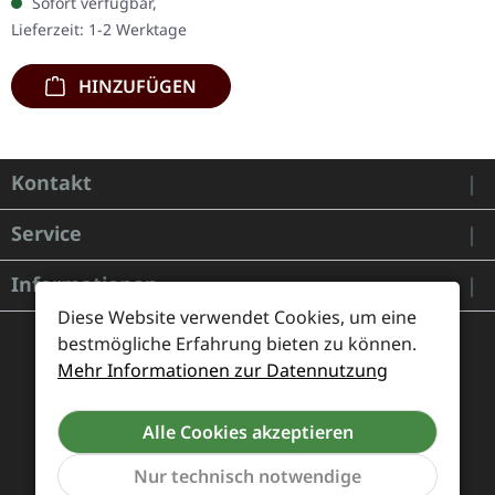
Sofort verfügbar,
DigiPak mit 12-seitigem
Lieferzeit: 1-2 Werktage
Booklet. Das italienische…
HINZUFÜGEN
Kontakt
Service
Informationen
Diese Website verwendet Cookies, um eine
bestmögliche Erfahrung bieten zu können.
Mehr Informationen zur Datennutzung
Alle Cookies akzeptieren
Nur technisch notwendige