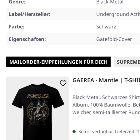
Genre:
Black Metal
Label/Hersteller:
Underground Activ
Farbe:
Schwarz
Eigenschaften:
Gatefold-Cover
MAILORDER-EMPFEHLUNGEN FÜR DICH
SUPREME
GAEREA · Mantle | T-SHI
Black Metal. Schwarzes Shir
Album. 100% Baumwolle. Bette
weicher, semi-taillierter Run
Sofort verfügbar, Lieferzeit: 