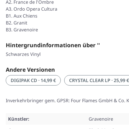
A2. France de l'Ombre
A3. Ordo Opera Cultura
B1. Aux Chiens
B2. Granit
B3. Gravenoire
Hintergrundinformationen über ''
Schwarzes Vinyl
Andere Versionen
DIGIPAK CD · 14,99 €
CRYSTAL CLEAR LP · 25,99 €
Inverkehrbringer gem. GPSR: Four Flames GmbH & Co. KG
Künstler:
Gravenoire