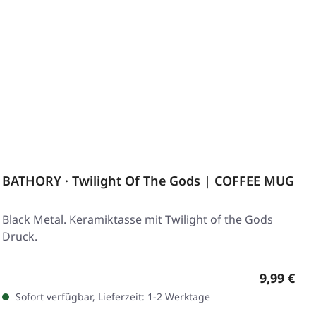
BATHORY · Twilight Of The Gods | COFFEE MUG
Black Metal. Keramiktasse mit Twilight of the Gods
Druck.
Regulärer
9,99 €
Sofort verfügbar, Lieferzeit: 1-2 Werktage