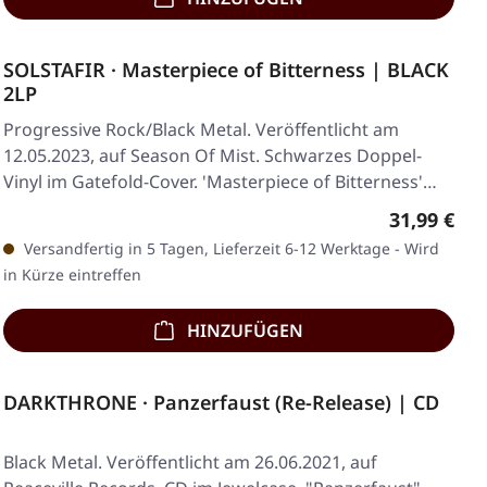
SOLSTAFIR · Masterpiece of Bitterness | BLACK
2LP
Progressive Rock/Black Metal. Veröffentlicht am
12.05.2023, auf Season Of Mist. Schwarzes Doppel-
Vinyl im Gatefold-Cover. 'Masterpiece of Bitterness'…
Regulärer 
31,99 €
Versandfertig in 5 Tagen, Lieferzeit 6-12 Werktage - Wird
in Kürze eintreffen
HINZUFÜGEN
DARKTHRONE · Panzerfaust (Re-Release) | CD
Black Metal. Veröffentlicht am 26.06.2021, auf