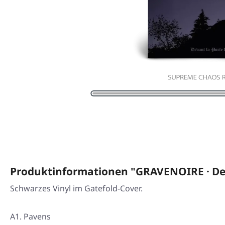
Produktinformationen "GRAVENOIRE · Deva
Schwarzes Vinyl im Gatefold-Cover.
A1. Pavens