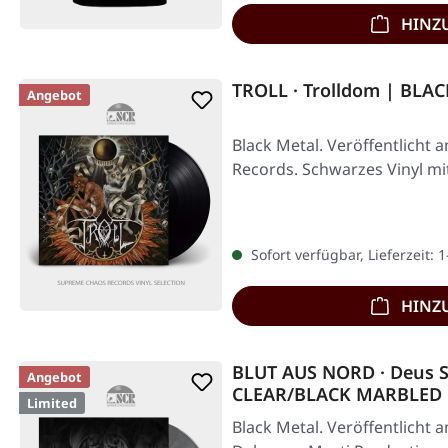
HINZ
TROLL · Trolldom | BLAC
Angebot
Black Metal. Veröffentlicht 
Records. Schwarzes Vinyl mit
Sofort verfügbar, Lieferzeit: 
HINZ
BLUT AUS NORD · Deus S
Angebot
CLEAR/BLACK MARBLED 
Limited
Black Metal. Veröffentlicht 