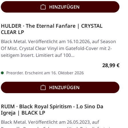
HINZUFÜGEN
HULDER · The Eternal Fanfare | CRYSTAL
CLEAR LP
Black Metal. Veröffentlicht am 16.10.2026, auf Season
Of Mist. Crystal Clear Vinyl im Gatefold-Cover mit 2-
seitigem Insert. Limitiert auf 100…
Regulärer 
28,99 €
Preorder. Erscheint am 16. Oktober 2026
HINZUFÜGEN
RUIM · Black Royal Spiritism - I.o Sino Da
Igreja | BLACK LP
Black Metal. Veröffentlicht am 26.05.2023, auf