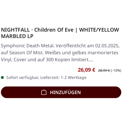
NIGHTFALL · Children Of Eve | WHITE/YELLOW
MARBLED LP
Symphonic Death Metal. Veröffentlicht am 02.05.2025,
auf Season Of Mist. Weißes und gelbes marmoriertes
Vinyl, Cover und auf 300 Kopien limitiert.…
Verkaufspreis:
Regulärer Preis:
26,09 €
28,99 €
(-10%)
Sofort verfügbar, Lieferzeit: 1-2 Werktage
HINZUFÜGEN