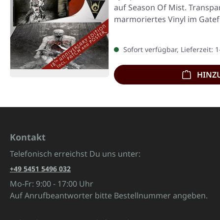
auf Season Of Mist. Transpa
marmoriertes Vinyl im Gatef
Sofort verfügbar, Lieferzeit: 
HINZ
Kontakt
Telefonisch erreichst Du uns unter:
+49 5451 5496 032
Mo-Fr: 9:00 - 17:00 Uhr
Auf Anrufbeantworter bitte Bestellnummer angeben.