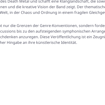
des Death Metal und schafft eine Klanglandschaft, die sowoh
nen und die kreative Vision der Band zeigt. Der thematisch
 Welt, in der Chaos und Ordnung in einem fragilen Gleichgew
icht nur die Grenzen der Genre-Konventionen, sondern forde
ussions bis zu den aufsteigenden symphonischen Arrangem
denken anzuregen. Diese Veröffentlichung ist ein Zeugnis
her Hingabe an ihre künstlerische Identität.