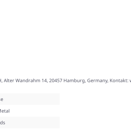
, Alter Wandrahm 14, 20457 Hamburg, Germany, Kontakt:
se
etal
rds