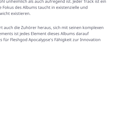
l unheimlich als auch aufregend ist. Jeder Track ist ein
e Fokus des Albums taucht in existenzielle und
icht existieren.
rt auch die Zuhörer heraus, sich mit seinen komplexen
ents ist jedes Element dieses Albums darauf
 für Fleshgod Apocalypse's Fähigkeit zur Innovation