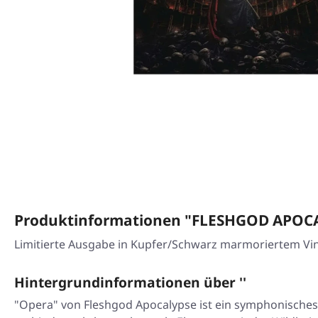
Produktinformationen "FLESHGOD APOCA
Limitierte Ausgabe in Kupfer/Schwarz marmoriertem Viny
Hintergrundinformationen über ''
"Opera" von Fleshgod Apocalypse ist ein symphonisches 