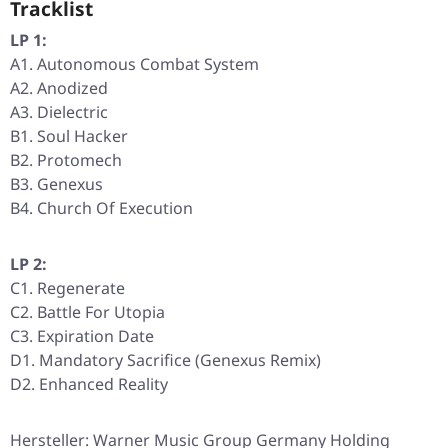
Tracklist
LP 1:
A1. Autonomous Combat System
A2. Anodized
A3. Dielectric
B1. Soul Hacker
B2. Protomech
B3. Genexus
B4. Church Of Execution
LP 2:
C1. Regenerate
C2. Battle For Utopia
C3. Expiration Date
D1. Mandatory Sacrifice (Genexus Remix)
D2. Enhanced Reality
Hersteller: Warner Music Group Germany Holding