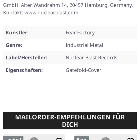
GmbH, Alter Wandrahm 14, 20457 Hamburg, Germany,
Kontakt: www.nuclearblast.com
Künstler:
Fear Factory
Genre:
Industrial Metal
Label/Hersteller:
Nuclear Blast Records
Eigenschaften:
Gatefold-Cover
MAILORDER-EMPFEHLUNGEN FÜR
DICH
Limited
Rare