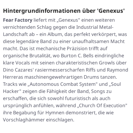
Hintergrundinformationen über 'Genexus'
Fear Factory
liefert mit „Genexus" einen weiteren
vernichtenden Schlag gegen die Industrial Metal-
Landschaft ab – ein Album, das perfekt verkörpert, was
diese legendäre Band zu einer unaufhaltsamen Macht
macht. Das ist mechanische Präzision trifft auf
organische Brutalität, wo Burton C. Bells eindringliche
klare Vocals mit seinen charakteristischen Growls über
Dino Cazares' rasiermesserscharfen Riffs und Raymond
Herreras maschinengewehrartigen Drums tanzen.
Tracks wie „Autonomous Combat System" und „Soul
Hacker" zeigen die Fähigkeit der Band, Songs zu
erschaffen, die sich sowohl futuristisch als auch
ursprünglich anfühlen, während „Church Of Execution"
ihre Begabung für Hymnen demonstriert, die wie
Vorschlaghämmer einschlagen.