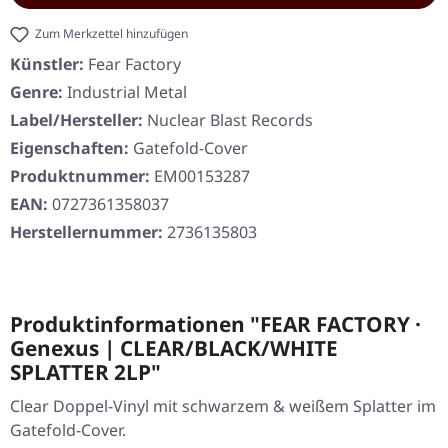
Zum Merkzettel hinzufügen
Künstler:
Fear Factory
Genre:
Industrial Metal
Label/Hersteller:
Nuclear Blast Records
Eigenschaften:
Gatefold-Cover
Produktnummer:
EM00153287
EAN:
0727361358037
Herstellernummer:
2736135803
Produktinformationen "FEAR FACTORY ·
Genexus | CLEAR/BLACK/WHITE
SPLATTER 2LP"
Clear Doppel-Vinyl mit schwarzem & weißem Splatter im
Gatefold-Cover.