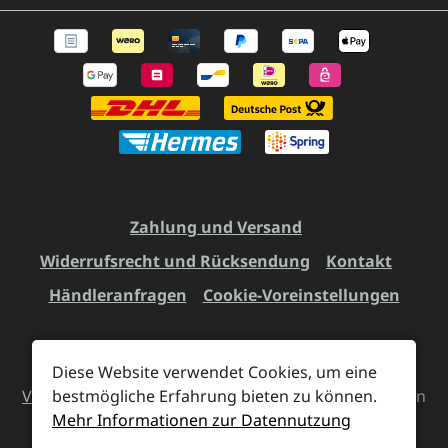
Zahlung und Versand
Widerrufsrecht und Rücksendung
Kontakt
Händleranfragen
Cookie-Voreinstellungen
Diese Website verwendet Cookies, um eine
Alle Preise inkl. gesetzl. Mehrwertsteuer zzgl.
bestmögliche Erfahrung bieten zu können.
Versandkosten
und ggf. Nachnahmegebühren, wenn
Mehr Informationen zur Datennutzung
nicht anders angegeben.