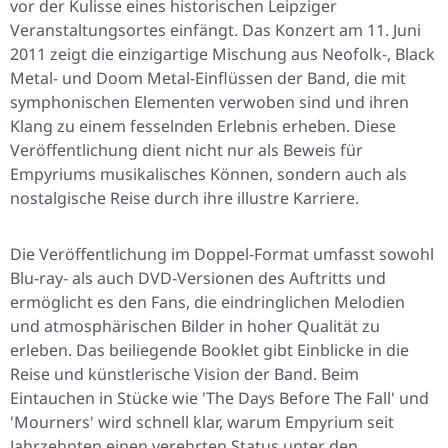
vor der Kulisse eines historischen Leipziger
Veranstaltungsortes einfängt. Das Konzert am 11. Juni
2011 zeigt die einzigartige Mischung aus Neofolk-, Black
Metal- und Doom Metal-Einflüssen der Band, die mit
symphonischen Elementen verwoben sind und ihren
Klang zu einem fesselnden Erlebnis erheben. Diese
Veröffentlichung dient nicht nur als Beweis für
Empyriums musikalisches Können, sondern auch als
nostalgische Reise durch ihre illustre Karriere.
Die Veröffentlichung im Doppel-Format umfasst sowohl
Blu-ray- als auch DVD-Versionen des Auftritts und
ermöglicht es den Fans, die eindringlichen Melodien
und atmosphärischen Bilder in hoher Qualität zu
erleben. Das beiliegende Booklet gibt Einblicke in die
Reise und künstlerische Vision der Band. Beim
Eintauchen in Stücke wie 'The Days Before The Fall' und
'Mourners' wird schnell klar, warum Empyrium seit
Jahrzehnten einen verehrten Status unter den