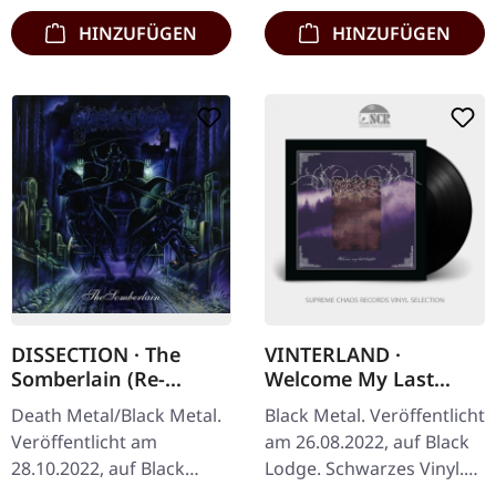
HINZUFÜGEN
HINZUFÜGEN
DISSECTION · The
VINTERLAND ·
Somberlain (Re-
Welcome My Last
Release) | CD
Chapter | BLACK LP
Death Metal/Black Metal.
Black Metal. Veröffentlicht
Veröffentlicht am
am 26.08.2022, auf Black
28.10.2022, auf Black
Lodge. Schwarzes Vinyl.
Lodge Records. CD im
"Welcome My Last