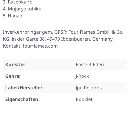
Rasenkairo
Mujuryokuhiko
Hanabi
Inverkehrbringer gem. GPSR: Four Flames GmbH & Co.
KG, In der Garte 38, 49479 Ibbenbueren, Germany,
Kontakt: fourflames.com
Künstler:
East Of Eden
Genre:
J-Rock
Label/Hersteller:
Jpu Records
Eigenschaften:
Booklet