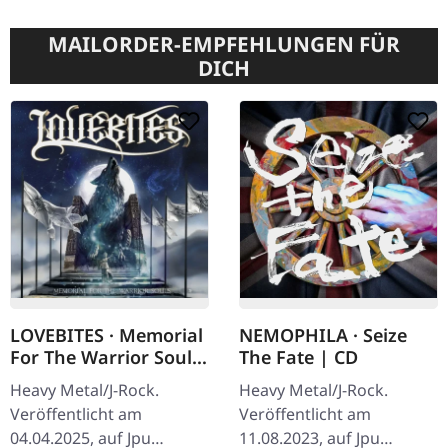
MAILORDER-EMPFEHLUNGEN FÜR
DICH
LOVEBITES · Memorial
NEMOPHILA · Seize
For The Warrior Souls
The Fate | CD
| 2CD
Heavy Metal/J-Rock.
Heavy Metal/J-Rock.
Veröffentlicht am
Veröffentlicht am
04.04.2025, auf Jpu
11.08.2023, auf Jpu