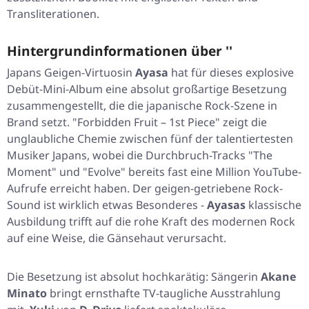
Transliterationen.
Hintergrundinformationen über ''
Japans Geigen-Virtuosin
Ayasa
hat für dieses explosive
Debüt-Mini-Album eine absolut großartige Besetzung
zusammengestellt, die die japanische Rock-Szene in
Brand setzt.
"Forbidden Fruit – 1st Piece"
zeigt die
unglaubliche Chemie zwischen fünf der talentiertesten
Musiker Japans, wobei die Durchbruch-Tracks
"The
Moment"
und
"Evolve"
bereits fast eine Million YouTube-
Aufrufe erreicht haben. Der geigen-getriebene Rock-
Sound ist wirklich etwas Besonderes -
Ayasas
klassische
Ausbildung trifft auf die rohe Kraft des modernen Rock
auf eine Weise, die Gänsehaut verursacht.
Die Besetzung ist absolut hochkarätig: Sängerin
Akane
Minato
bringt ernsthafte TV-taugliche Ausstrahlung