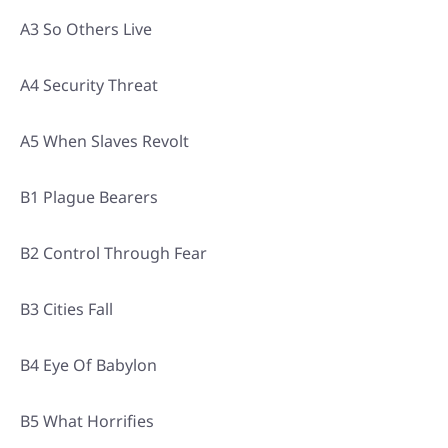
A3 So Others Live
A4 Security Threat
A5 When Slaves Revolt
B1 Plague Bearers
B2 Control Through Fear
B3 Cities Fall
B4 Eye Of Babylon
B5 What Horrifies