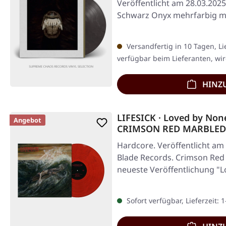
Veröffentlicht am 28.03.2025
Schwarz Onyx mehrfarbig ma
belgischen…
Versandfertig in 10 Tagen, Li
verfügbar beim Lieferanten, wir
HINZ
LIFESICK · Loved by None
Angebot
CRIMSON RED MARBLED
Hardcore. Veröffentlicht am 
Blade Records. Crimson Red M
neueste Veröffentlichung "
Sofort verfügbar, Lieferzeit: 