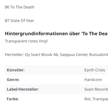
B6 To The Death
B7 State Of Fear
Hintergrundinformationen über 'To The Dea
Transparent rotes Vinyl
Hersteller: Oy Svart Musik Ab, Saippua Center, Ruissalon
Künstler:
Earth Crisis
Genre:
Hardcore
Label/Hersteller:
Svart Record
Farbe:
Rot, Transpa