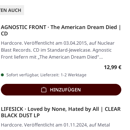
TEN AUCH
AGNOSTIC FRONT · The American Dream Died |
CD
Hardcore. Veröffentlicht am 03.04.2015, auf Nuclear
Blast Records. CD im Standard-Jewelcase. Agnostic
Front liefern mit „The American Dream Died"…
Regulärer 
12,99 €
Sofort verfügbar, Lieferzeit: 1-2 Werktage
HINZUFÜGEN
LIFESICK · Loved by None, Hated by All | CLEAR
BLACK DUST LP
Hardcore. Veröffentlicht am 01.11.2024, auf Metal