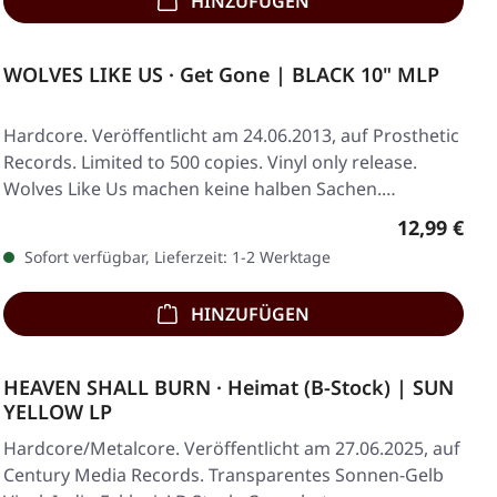
HINZUFÜGEN
WOLVES LIKE US · Get Gone | BLACK 10" MLP
Hardcore. Veröffentlicht am 24.06.2013, auf Prosthetic
Records. Limited to 500 copies. Vinyl only release.
Wolves Like Us machen keine halben Sachen.…
Regulärer 
12,99 €
Sofort verfügbar, Lieferzeit: 1-2 Werktage
HINZUFÜGEN
HEAVEN SHALL BURN · Heimat (B-Stock) | SUN
YELLOW LP
Hardcore/Metalcore. Veröffentlicht am 27.06.2025, auf
Century Media Records. Transparentes Sonnen-Gelb