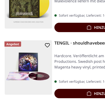
Malevolence liefern mit dies
Sofort verfügbar, Lieferzeit: 
HINZ
TENGIL · shouldhavebe
Angebot
Hardcore. Veröffentlicht am
Productions. Swedish post h
Magenta heavy vinyl, printed
Sofort verfügbar, Lieferzeit: 
HINZ