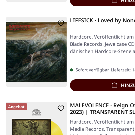
HINZ
LIFESICK · Loved by None
Hardcore. Veröffentlicht am 
Blade Records. Jewelcase CD
dänischen Hardcore-Szene a
Sofort verfügbar, Lieferzeit: 
HINZ
MALEVOLENCE · Reign Of 
Angebot
2023) | TRANSPARENT S
Hardcore. Veröffentlicht am 
Media Records. Transparent