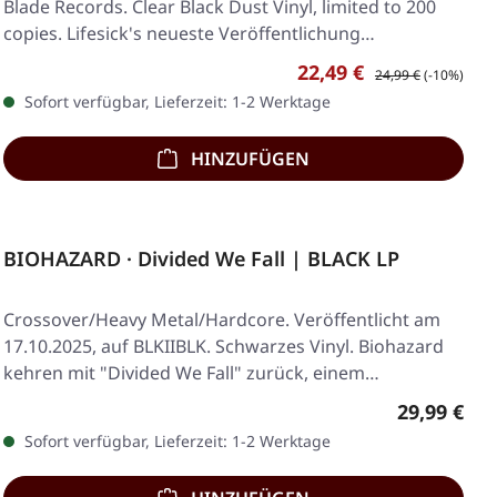
Blade Records. Clear Black Dust Vinyl, limited to 200
copies. Lifesick's neueste Veröffentlichung…
Verkaufspreis:
Regulärer Preis:
22,49 €
24,99 €
(-10%)
Sofort verfügbar, Lieferzeit: 1-2 Werktage
HINZUFÜGEN
BIOHAZARD · Divided We Fall | BLACK LP
Crossover/Heavy Metal/Hardcore. Veröffentlicht am
17.10.2025, auf BLKIIBLK. Schwarzes Vinyl. Biohazard
kehren mit "Divided We Fall" zurück, einem…
Regulärer 
29,99 €
Sofort verfügbar, Lieferzeit: 1-2 Werktage