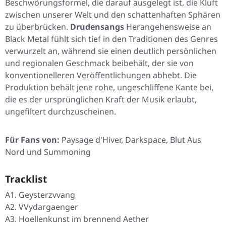
Beschwörungsformel, die darauf ausgelegt ist, die Kluft
zwischen unserer Welt und den schattenhaften Sphären
zu überbrücken.
Drudensangs
Herangehensweise an
Black Metal fühlt sich tief in den Traditionen des Genres
verwurzelt an, während sie einen deutlich persönlichen
und regionalen Geschmack beibehält, der sie von
konventionelleren Veröffentlichungen abhebt. Die
Produktion behält jene rohe, ungeschliffene Kante bei,
die es der ursprünglichen Kraft der Musik erlaubt,
ungefiltert durchzuscheinen.
Für Fans von:
Paysage d'Hiver, Darkspace, Blut Aus
Nord und Summoning
Tracklist
A1. Geysterzvvang
A2. VVydargaenger
A3. Hoellenkunst im brennend Aether