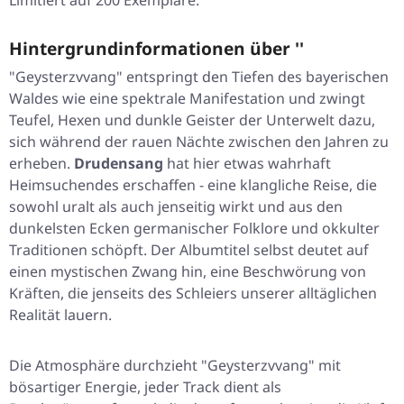
Limitiert auf 200 Exemplare.
Hintergrundinformationen über ''
"Geysterzvvang"
entspringt den Tiefen des bayerischen
Waldes wie eine spektrale Manifestation und zwingt
Teufel, Hexen und dunkle Geister der Unterwelt dazu,
sich während der rauen Nächte zwischen den Jahren zu
erheben.
Drudensang
hat hier etwas wahrhaft
Heimsuchendes erschaffen - eine klangliche Reise, die
sowohl uralt als auch jenseitig wirkt und aus den
dunkelsten Ecken germanischer Folklore und okkulter
Traditionen schöpft. Der Albumtitel selbst deutet auf
einen mystischen Zwang hin, eine Beschwörung von
Kräften, die jenseits des Schleiers unserer alltäglichen
Realität lauern.
Die Atmosphäre durchzieht
"Geysterzvvang"
mit
bösartiger Energie, jeder Track dient als