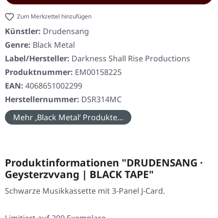
Zum Merkzettel hinzufügen
Künstler:
Drudensang
Genre:
Black Metal
Label/Hersteller:
Darkness Shall Rise Productions
Produktnummer:
EM00158225
EAN:
4068651002299
Herstellernummer:
DSR314MC
Mehr ‚Black Metal‘ Produkte...
Produktinformationen "DRUDENSANG ·
Geysterzvvang | BLACK TAPE"
Schwarze Musikkassette mit 3-Panel J-Card.