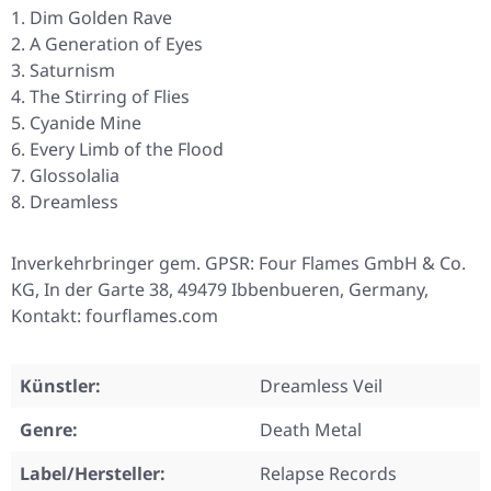
Dim Golden Rave
A Generation of Eyes
Saturnism
The Stirring of Flies
Cyanide Mine
Every Limb of the Flood
Glossolalia
Dreamless
Inverkehrbringer gem. GPSR: Four Flames GmbH & Co.
KG, In der Garte 38, 49479 Ibbenbueren, Germany,
Kontakt: fourflames.com
Künstler:
Dreamless Veil
Genre:
Death Metal
Label/Hersteller:
Relapse Records