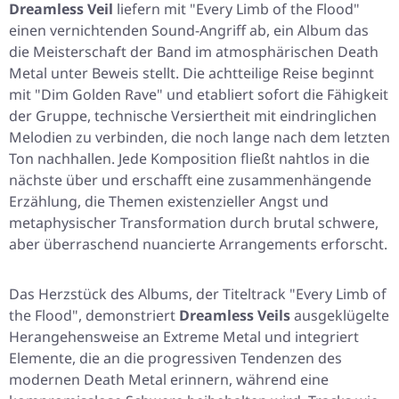
Dreamless Veil
liefern mit
"Every Limb of the Flood"
einen vernichtenden Sound-Angriff ab, ein Album das
die Meisterschaft der Band im atmosphärischen Death
Metal unter Beweis stellt. Die achtteilige Reise beginnt
mit
"Dim Golden Rave"
und etabliert sofort die Fähigkeit
der Gruppe, technische Versiertheit mit eindringlichen
Melodien zu verbinden, die noch lange nach dem letzten
Ton nachhallen. Jede Komposition fließt nahtlos in die
nächste über und erschafft eine zusammenhängende
Erzählung, die Themen existenzieller Angst und
metaphysischer Transformation durch brutal schwere,
aber überraschend nuancierte Arrangements erforscht.
Das Herzstück des Albums, der Titeltrack
"Every Limb of
the Flood"
, demonstriert
Dreamless Veils
ausgeklügelte
Herangehensweise an Extreme Metal und integriert
Elemente, die an die progressiven Tendenzen des
modernen Death Metal erinnern, während eine