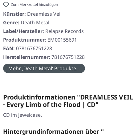
Zum Merkzettel hinzufügen
Künstler:
Dreamless Veil
Genre:
Death Metal
Label/Hersteller:
Relapse Records
Produktnummer:
EM00155691
EAN:
0781676751228
Herstellernummer:
781676751228
Mehr ‚Death Metal‘ Produkte...
Produktinformationen "DREAMLESS VEIL
· Every Limb of the Flood | CD"
CD im Jewelcase.
Hintergrundinformationen über ''