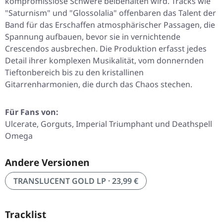
kompromisslose Schwere beibehalten wird. Tracks wie
"Saturnism"
und
"Glossolalia"
offenbaren das Talent der
Band für das Erschaffen atmosphärischer Passagen, die
Spannung aufbauen, bevor sie in vernichtende
Crescendos ausbrechen. Die Produktion erfasst jedes
Detail ihrer komplexen Musikalität, vom donnernden
Tieftonbereich bis zu den kristallinen
Gitarrenharmonien, die durch das Chaos stechen.
Für Fans von:
Ulcerate, Gorguts, Imperial Triumphant und Deathspell
Omega
Andere Versionen
TRANSLUCENT GOLD LP · 23,99 €
Tracklist