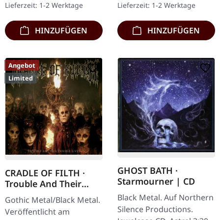
Lieferzeit: 1-2 Werktage
Lieferzeit: 1-2 Werktage
Cover mit Studioalbum
Swanö. Als Dissection…
Remastered…
HINZUFÜGEN
HINZUFÜGEN
Angebot
Limited
GHOST BATH ·
CRADLE OF FILTH ·
Starmourner | CD
Trouble And Their
Double Lives |
Black Metal. Auf Northern
Gothic Metal/Black Metal.
DIGISLEEVE 2CD
Silence Productions.
Veröffentlicht am