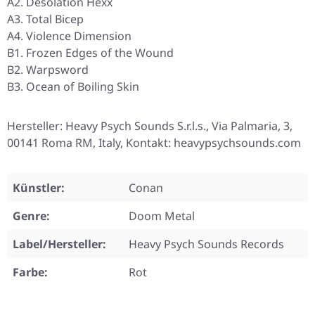
A2. Desolation Hexx
A3. Total Bicep
A4. Violence Dimension
B1. Frozen Edges of the Wound
B2. Warpsword
B3. Ocean of Boiling Skin
Hersteller: Heavy Psych Sounds S.r.l.s., Via Palmaria, 3,
00141 Roma RM, Italy, Kontakt: heavypsychsounds.com
Künstler:
Conan
Genre:
Doom Metal
Label/Hersteller:
Heavy Psych Sounds Records
Farbe:
Rot