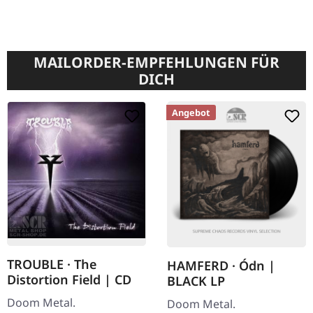
MAILORDER-EMPFEHLUNGEN FÜR
DICH
Angebot
TROUBLE · The
HAMFERD · Ódn |
Distortion Field | CD
BLACK LP
Doom Metal.
Doom Metal.