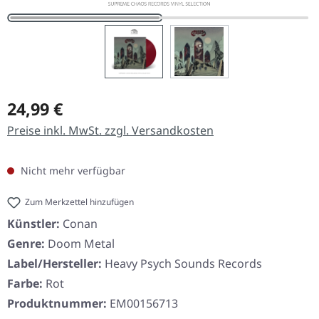
Regulärer Preis:
24,99 €
Preise inkl. MwSt. zzgl. Versandkosten
Nicht mehr verfügbar
Zum Merkzettel hinzufügen
Künstler:
Conan
Genre:
Doom Metal
Label/Hersteller:
Heavy Psych Sounds Records
Farbe:
Rot
Produktnummer:
EM00156713