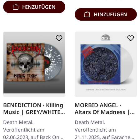
HINZUFÜGEN
HINZUFÜGEN
BENEDICTION · Killing
MORBID ANGEL ·
Music | GREY/WHITE
Altars Of Madness |
SPLATTER LP
WHITE LP
Death Metal.
Death Metal.
Veröffentlicht am
Veröffentlicht am
02.06.2023, auf Back On
21.11.2025, auf Earache