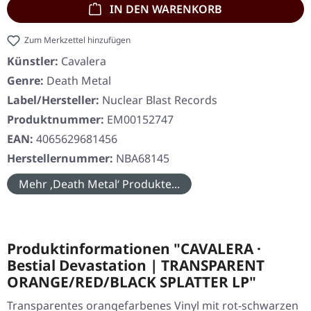
IN DEN WARENKORB
Zum Merkzettel hinzufügen
Künstler:
Cavalera
Genre:
Death Metal
Label/Hersteller:
Nuclear Blast Records
Produktnummer:
EM00152747
EAN:
4065629681456
Herstellernummer:
NBA68145
Mehr ‚Death Metal‘ Produkte...
Produktinformationen "CAVALERA ·
Bestial Devastation | TRANSPARENT
ORANGE/RED/BLACK SPLATTER LP"
Transparentes orangefarbenes Vinyl mit rot-schwarzen