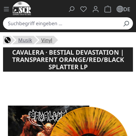
Du hast 0 Produkte auf
Warenkorb ent
DE
Musik
Vinyl
CAVALERA · BESTIAL DEVASTATION |
TRANSPARENT ORANGE/RED/BLACK
SPLATTER LP