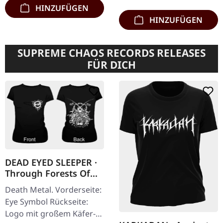
HINZUFÜGEN
HINZUFÜGEN
SUPREME CHAOS RECORDS RELEASES
FÜR DICH
DEAD EYED SLEEPER ·
Through Forests Of
Nonentities Bug |
Death Metal. Vorderseite:
GIRLIE L
Eye Symbol Rückseite:
Logo mit großem Käfer-