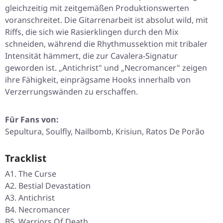
gleichzeitig mit zeitgemäßen Produktionswerten
voranschreitet. Die Gitarrenarbeit ist absolut wild, mit
Riffs, die sich wie Rasierklingen durch den Mix
schneiden, während die Rhythmussektion mit tribaler
Intensität hämmert, die zur Cavalera-Signatur
geworden ist.
„Antichrist"
und
„Necromancer"
zeigen
ihre Fähigkeit, einprägsame Hooks innerhalb von
Verzerrungswänden zu erschaffen.
Für Fans von:
Sepultura, Soulfly, Nailbomb, Krisiun, Ratos De Porão
Tracklist
A1. The Curse
A2. Bestial Devastation
A3. Antichrist
B4. Necromancer
B5. Warriors Of Death