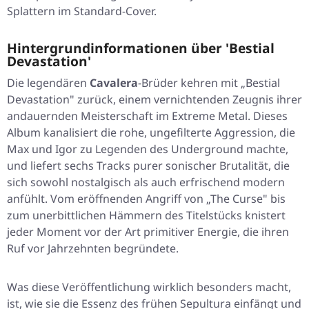
Splattern im Standard-Cover.
Hintergrundinformationen über 'Bestial
Devastation'
Die legendären
Cavalera
-Brüder kehren mit
„Bestial
Devastation"
zurück, einem vernichtenden Zeugnis ihrer
andauernden Meisterschaft im Extreme Metal. Dieses
Album kanalisiert die rohe, ungefilterte Aggression, die
Max und Igor zu Legenden des Underground machte,
und liefert sechs Tracks purer sonischer Brutalität, die
sich sowohl nostalgisch als auch erfrischend modern
anfühlt. Vom eröffnenden Angriff von
„The Curse"
bis
zum unerbittlichen Hämmern des Titelstücks knistert
jeder Moment vor der Art primitiver Energie, die ihren
Ruf vor Jahrzehnten begründete.
Was diese Veröffentlichung wirklich besonders macht,
ist, wie sie die Essenz des frühen Sepultura einfängt und