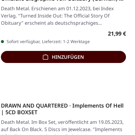
BOOK
Death Metal. Erschienen am 01.12.2023, bei Index
Verlag. "Turned Inside Out: The Official Story Of
Obituary" erscheint als deutschsprachiges…
Regulärer 
21,99 €
Sofort verfügbar, Lieferzeit: 1-2 Werktage
HINZUFÜGEN
DRAWN AND QUARTERED · Implements Of Hell
| 5CD BOXSET
Death Metal. Im Box Set, veröffentlicht am 19.05.2023,
auf Back On Black. 5 Discs im Jewelcase. "Implements