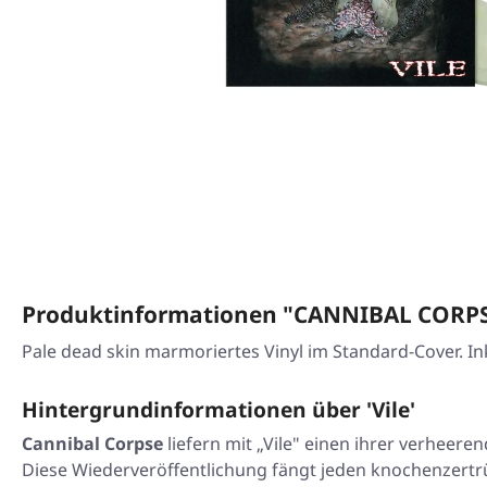
Produktinformationen "CANNIBAL CORPSE
Pale dead skin marmoriertes Vinyl im Standard-Cover. Ink
Hintergrundinformationen über 'Vile'
Cannibal Corpse
liefern mit „Vile" einen ihrer verheer
Diese Wiederveröffentlichung fängt jeden knochenzertr