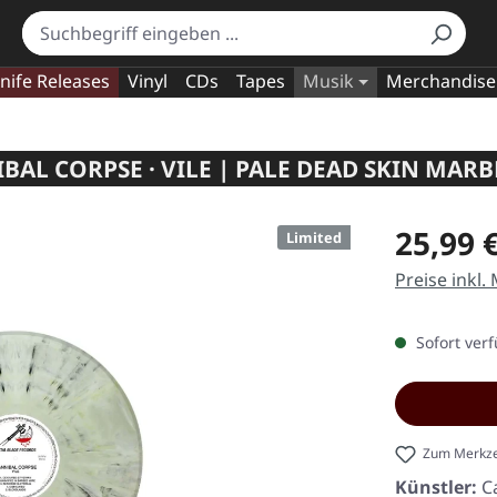
nife Releases
Vinyl
CDs
Tapes
Musik
Merchandise
BAL CORPSE · VILE | PALE DEAD SKIN MARB
Regulärer Pr
25,99 
Limited
Preise inkl.
Sofort verf
Zum Merkze
Künstler:
C