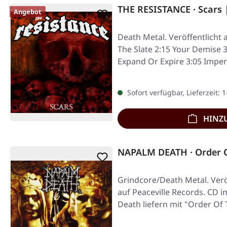
THE RESISTANCE · Scars
Angebot
Death Metal. Veröffentlicht 
The Slate 2:15 Your Demise 3
Expand Or Expire 3:05 Imper
Sofort verfügbar, Lieferzeit: 
HINZ
NAPALM DEATH · Order O
Grindcore/Death Metal. Verö
auf Peaceville Records. CD 
Death liefern mit "Order Of