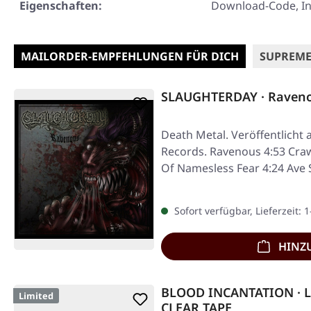
Eigenschaften:
Download-Code, In
MAILORDER-EMPFEHLUNGEN FÜR DICH
SUPREME
SLAUGHTERDAY · Raven
Death Metal. Veröffentlicht 
Records. Ravenous 4:53 Craw
Of Namesless Fear 4:24 Ave
Sofort verfügbar, Lieferzeit: 
HINZ
BLOOD INCANTATION · L
Limited
CLEAR TAPE