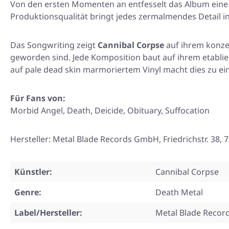
Von den ersten Momenten an entfesselt das Album eine un
Produktionsqualität bringt jedes zermalmendes Detail i
Das Songwriting zeigt
Cannibal Corpse
auf ihrem konzen
geworden sind. Jede Komposition baut auf ihrem etablier
auf pale dead skin marmoriertem Vinyl macht dies zu e
Für Fans von:
Morbid Angel, Death, Deicide, Obituary, Suffocation
Hersteller: Metal Blade Records GmbH, Friedrichstr. 3
Künstler:
Cannibal Corpse
Genre:
Death Metal
Label/Hersteller:
Metal Blade Recor