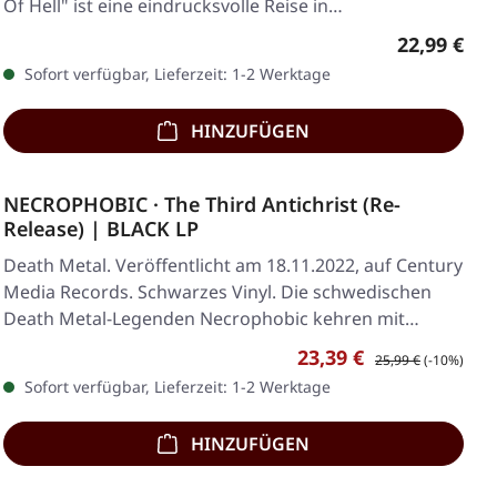
Of Hell" ist eine eindrucksvolle Reise in…
Regulärer 
22,99 €
Sofort verfügbar, Lieferzeit: 1-2 Werktage
HINZUFÜGEN
NECROPHOBIC · The Third Antichrist (Re-
Release) | BLACK LP
Death Metal. Veröffentlicht am 18.11.2022, auf Century
Media Records. Schwarzes Vinyl. Die schwedischen
Death Metal-Legenden Necrophobic kehren mit…
Verkaufspreis:
Regulärer Preis:
23,39 €
25,99 €
(-10%)
Sofort verfügbar, Lieferzeit: 1-2 Werktage
HINZUFÜGEN