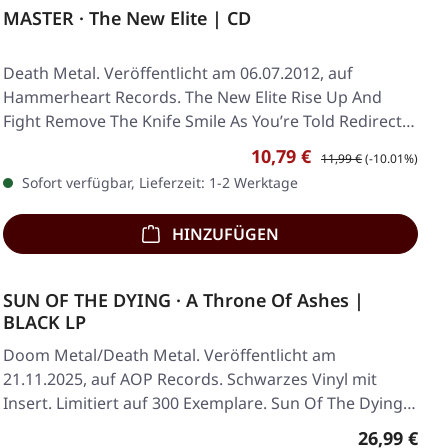
MASTER · The New Elite | CD
Death Metal. Veröffentlicht am 06.07.2012, auf
Hammerheart Records. The New Elite Rise Up And
Fight Remove The Knife Smile As You’re Told Redirect…
Verkaufspreis:
Regulärer Preis:
10,79 €
11,99 €
(-10.01%)
Sofort verfügbar, Lieferzeit: 1-2 Werktage
HINZUFÜGEN
SUN OF THE DYING · A Throne Of Ashes |
BLACK LP
Doom Metal/Death Metal. Veröffentlicht am
21.11.2025, auf AOP Records. Schwarzes Vinyl mit
Insert. Limitiert auf 300 Exemplare. Sun Of The Dying…
Regulärer 
26,99 €