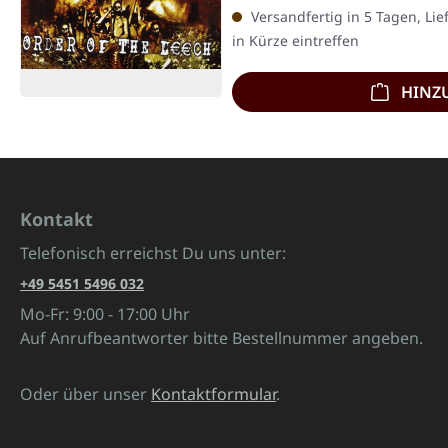
Versandfertig in 5 Tagen, Lie
in Kürze eintreffen
HINZ
Kontakt
Telefonisch erreichst Du uns unter:
+49 5451 5496 032
Mo-Fr: 9:00 - 17:00 Uhr
Auf Anrufbeantworter bitte Bestellnummer angeben.
Oder über unser
Kontaktformular
.