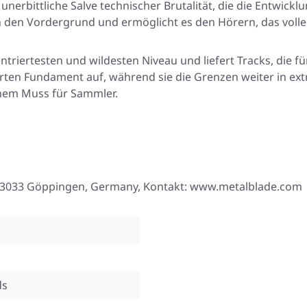
erbittliche Salve technischer Brutalität, die die Entwickl
n den Vordergrund und ermöglicht es den Hörern, das volle
triertesten und wildesten Niveau und liefert Tracks, die fü
ten Fundament auf, während sie die Grenzen weiter in extr
inem Muss für Sammler.
8, 73033 Göppingen, Germany, Kontakt: www.metalblade.com
ds