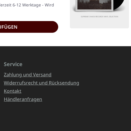
ferzeit 6-12 Werktage - Wird
UFÜGEN
Service
Zahlung und Versand
Widerrufsrecht und Rücksendung
Kontakt
Händleranfragen