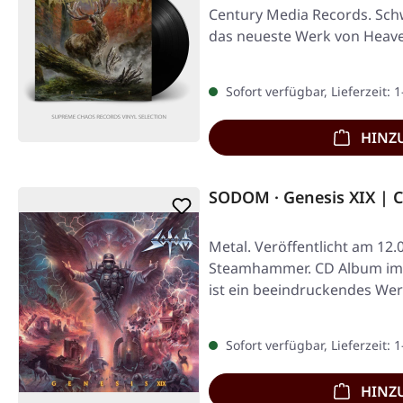
Century Media Records. Schw
das neueste Werk von Heave
Sofort verfügbar, Lieferzeit: 
HINZ
SODOM · Genesis XIX | 
Metal. Veröffentlicht am 12.
Steamhammer. CD Album im J
ist ein beeindruckendes Wer
Schaffen von…
Sofort verfügbar, Lieferzeit: 
HINZ