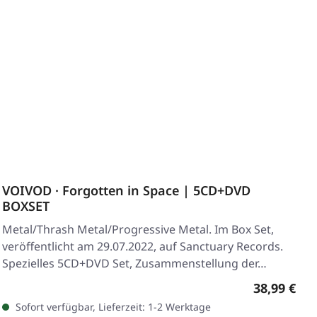
VOIVOD · Forgotten in Space | 5CD+DVD
BOXSET
Metal/Thrash Metal/Progressive Metal. Im Box Set,
veröffentlicht am 29.07.2022, auf Sanctuary Records.
Spezielles 5CD+DVD Set, Zusammenstellung der…
Regulärer 
38,99 €
Sofort verfügbar, Lieferzeit: 1-2 Werktage