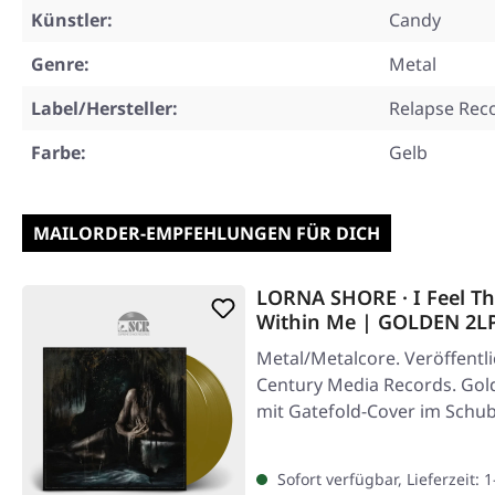
Künstler:
Candy
Genre:
Metal
Label/Hersteller:
Relapse Rec
Farbe:
Gelb
MAILORDER-EMPFEHLUNGEN FÜR DICH
LORNA SHORE · I Feel Th
Within Me | GOLDEN 2L
Metal/Metalcore. Veröffentli
Century Media Records. Gol
mit Gatefold-Cover im Schu
Sofort verfügbar, Lieferzeit: 