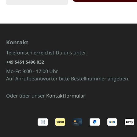
Kontakt
Telefonisch erreichst Du uns unter:
+49 5451 5496 032
Mo-Fr: 9:00 - 17:00 Uhr
Auf Anrufbeantworter bitte Bestellnummer angeben.
Oder über unser
Kontaktformular
.