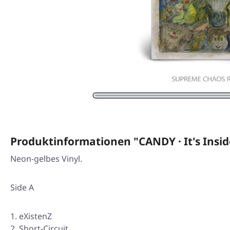
Produktinformationen "CANDY · It's Ins
Neon-gelbes Vinyl.
Side A
eXistenZ
Short-Circuit