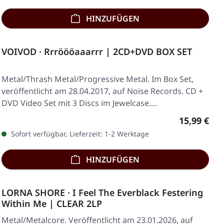
HINZUFÜGEN
VOIVOD · Rrröööaaarrr | 2CD+DVD BOX SET
Metal/Thrash Metal/Progressive Metal. Im Box Set,
veröffentlicht am 28.04.2017, auf Noise Records. CD +
DVD Video Set mit 3 Discs im Jewelcase.…
Regulärer 
15,99 €
Sofort verfügbar, Lieferzeit: 1-2 Werktage
HINZUFÜGEN
LORNA SHORE · I Feel The Everblack Festering
Within Me | CLEAR 2LP
Metal/Metalcore. Veröffentlicht am 23.01.2026, auf