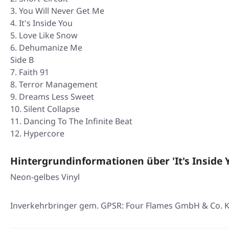
You Will Never Get Me
It's Inside You
Love Like Snow
Dehumanize Me
Side B
Faith 91
Terror Management
Dreams Less Sweet
Silent Collapse
Dancing To The Infinite Beat
Hypercore
Hintergrundinformationen über 'It's Inside 
Neon-gelbes Vinyl
Inverkehrbringer gem. GPSR: Four Flames GmbH & Co. KG