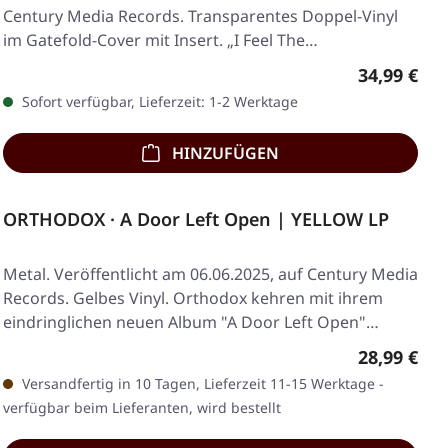
Century Media Records. Transparentes Doppel-Vinyl
im Gatefold-Cover mit Insert. „I Feel The…
Regulärer 
34,99 €
Sofort verfügbar, Lieferzeit: 1-2 Werktage
HINZUFÜGEN
ORTHODOX · A Door Left Open | YELLOW LP
Metal. Veröffentlicht am 06.06.2025, auf Century Media
Records. Gelbes Vinyl. Orthodox kehren mit ihrem
eindringlichen neuen Album "A Door Left Open"…
Regulärer 
28,99 €
Versandfertig in 10 Tagen, Lieferzeit 11-15 Werktage -
verfügbar beim Lieferanten, wird bestellt