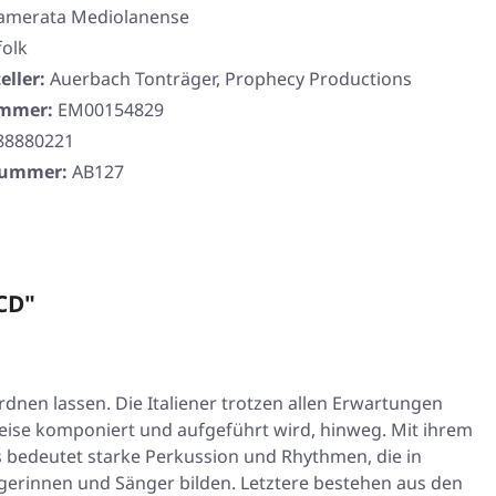
amerata Mediolanense
olk
eller:
Auerbach Tonträger, Prophecy Productions
ummer:
EM00154829
88880221
rnummer:
AB127
CD"
nen lassen. Die Italiener trotzen allen Erwartungen
weise komponiert und aufgeführt wird, hinweg. Mit ihrem
 bedeutet starke Perkussion und Rhythmen, die in
erinnen und Sänger bilden. Letztere bestehen aus den