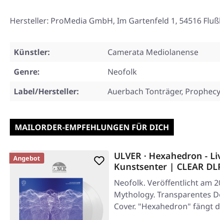
Hersteller: ProMedia GmbH, Im Gartenfeld 1, 54516 Flu
Künstler:
Camerata Mediolanense
Genre:
Neofolk
Label/Hersteller:
Auerbach Tonträger, Prophecy
MAILORDER-EMPFEHLUNGEN FÜR DICH
ULVER · Hexahedron - Li
Angebot
Kunstsenter | CLEAR DL
Neofolk. Veröffentlicht am 2
Mythology. Transparentes Do
Cover. "Hexahedron" fängt 