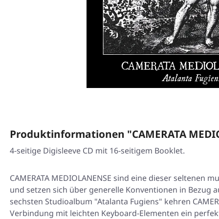
Produktinformationen "CAMERATA MEDIOL
4-seitige Digisleeve CD mit 16-seitigem Booklet.
CAMERATA MEDIOLANENSE sind eine dieser seltenen musika
und setzen sich über generelle Konventionen in Bezug a
sechsten Studioalbum "Atalanta Fugiens" kehren CAMERA
Verbindung mit leichten Keyboard-Elementen ein perfe