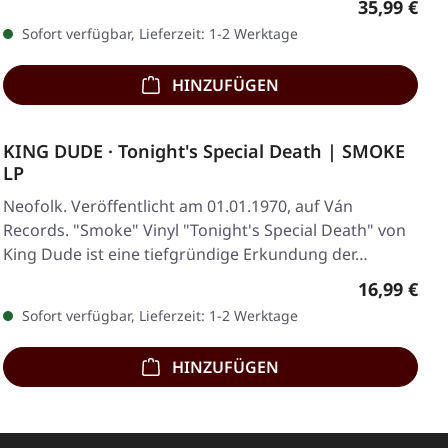
Regulärer 
35,99 €
Sofort verfügbar, Lieferzeit: 1-2 Werktage
HINZUFÜGEN
KING DUDE · Tonight's Special Death | SMOKE
LP
Neofolk. Veröffentlicht am 01.01.1970, auf Ván
Records. "Smoke" Vinyl "Tonight's Special Death" von
King Dude ist eine tiefgründige Erkundung der…
Regulärer 
16,99 €
Sofort verfügbar, Lieferzeit: 1-2 Werktage
HINZUFÜGEN