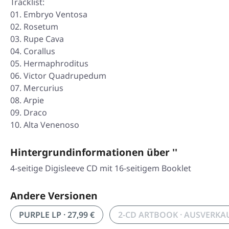
Tracklist:
01. Embryo Ventosa
02. Rosetum
03. Rupe Cava
04. Corallus
05. Hermaphroditus
06. Victor Quadrupedum
07. Mercurius
08. Arpie
09. Draco
10. Alta Venenoso
Hintergrundinformationen über ''
4-seitige Digisleeve CD mit 16-seitigem Booklet
Andere Versionen
PURPLE LP · 27,99 €
2-CD ARTBOOK · AUSVERKA