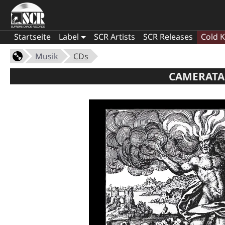
Startseite
Label
SCR Artists
SCR Releases
Cold K
Musik
CDs
CAMERATA 