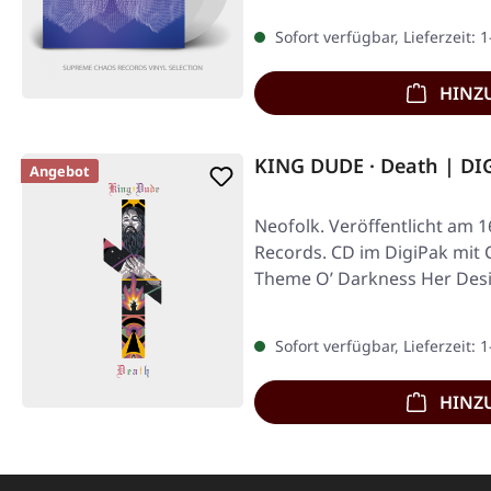
Sofort verfügbar, Lieferzeit: 
HINZ
KING DUDE · Death | DI
Angebot
Neofolk. Veröffentlicht am 1
Records. CD im DigiPak mit 
Theme O’ Darkness Her Desi
Sofort verfügbar, Lieferzeit: 
HINZ