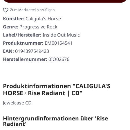
Zum Merkzettel hinzufügen
Künstler:
Caligula's Horse
Genre:
Progressive Rock
Label/Hersteller:
Inside Out Music
Produktnummer:
EM00154541
EAN:
0194397549423
Herstellernummer:
0IO02676
Produktinformationen "CALIGULA'S
HORSE · Rise Radiant | CD"
Jewelcase CD.
Hintergrundinformationen über 'Rise
Radiant'