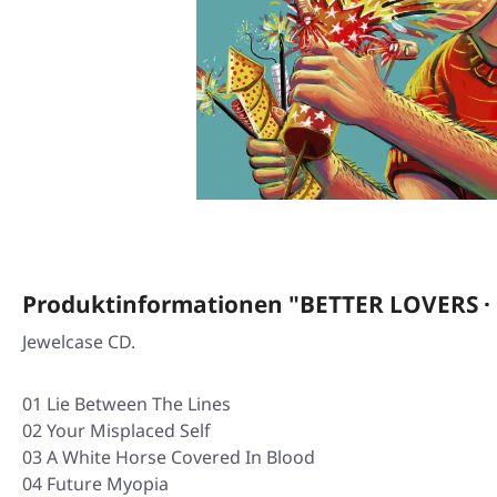
Produktinformationen "BETTER LOVERS · H
Jewelcase CD.
01 Lie Between The Lines
02 Your Misplaced Self
03 A White Horse Covered In Blood
04 Future Myopia