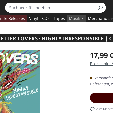
nife Releases
Vinyl
CDs
Tapes
Musik
Merchandise
ETTER LOVERS · HIGHLY IRRESPONSIBLE | 
Regulärer Pr
17,99 
Preise inkl.
Versandfert
Lieferanten, w
Zum Merkze