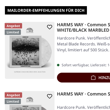
MAILORDER-EMPFEHLUNGEN FÜR DICH
HARMS WAY · Common Su
Angebot
WHITE/BLACK MARBLED
Limited
Hardcore Punk. Veröffentlic
Metal Blade Records. Weiß-
Vinyl, limitiert auf 500 Stüc
Sofort verfügbar, Lieferzeit: 
HINZ
HARMS WAY · Common Su
Angebot
Limited
Hardcore Punk. Veröffentlic