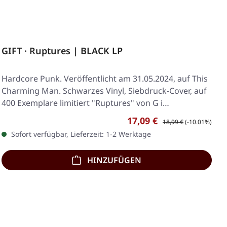
GIFT · Ruptures | BLACK LP
Hardcore Punk. Veröffentlicht am 31.05.2024, auf This
Charming Man. Schwarzes Vinyl, Siebdruck-Cover, auf
400 Exemplare limitiert "Ruptures" von G i…
Verkaufspreis:
Regulärer Preis:
17,09 €
18,99 €
(-10.01%)
Sofort verfügbar, Lieferzeit: 1-2 Werktage
HINZUFÜGEN