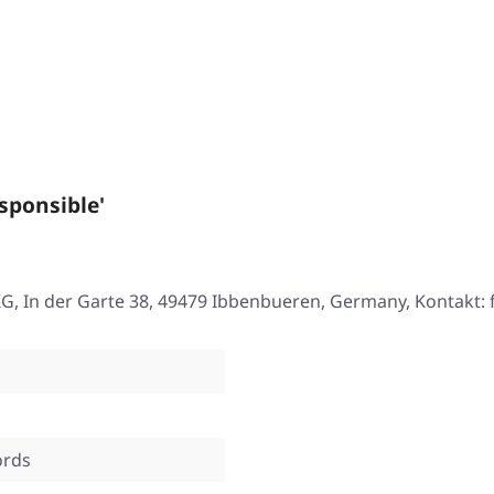
sponsible'
, In der Garte 38, 49479 Ibbenbueren, Germany, Kontakt:
ords