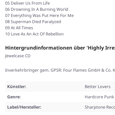
05 Deliver Us From Life
06 Drowning In A Burning World
07 Everything Was Put Here For Me
08 Superman Died Paralyzed
09 At All Times
10 Love As An Act Of Rebellion
Hintergrundinformationen über 'Highly Irre
Jewelcase CD
Inverkehrbringer gem. GPSR: Four Flames GmbH & Co. KG
Künstler:
Better Lovers
Genre:
Hardcore Punk
Label/Hersteller:
Sharptone Rec