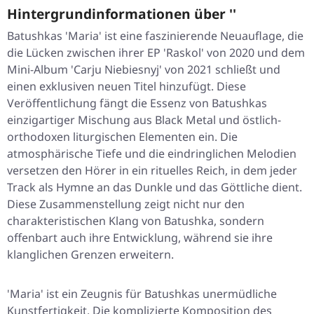
Hintergrundinformationen über ''
Batushkas 'Maria' ist eine faszinierende Neuauflage, die
die Lücken zwischen ihrer EP 'Raskol' von 2020 und dem
Mini-Album 'Carju Niebiesnyj' von 2021 schließt und
einen exklusiven neuen Titel hinzufügt. Diese
Veröffentlichung fängt die Essenz von Batushkas
einzigartiger Mischung aus Black Metal und östlich-
orthodoxen liturgischen Elementen ein. Die
atmosphärische Tiefe und die eindringlichen Melodien
versetzen den Hörer in ein rituelles Reich, in dem jeder
Track als Hymne an das Dunkle und das Göttliche dient.
Diese Zusammenstellung zeigt nicht nur den
charakteristischen Klang von Batushka, sondern
offenbart auch ihre Entwicklung, während sie ihre
klanglichen Grenzen erweitern.
'Maria' ist ein Zeugnis für Batushkas unermüdliche
Kunstfertigkeit. Die komplizierte Komposition des