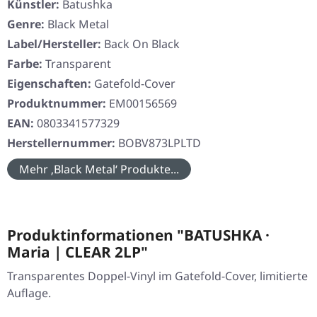
Künstler:
Batushka
Genre:
Black Metal
Label/Hersteller:
Back On Black
Farbe:
Transparent
Eigenschaften:
Gatefold-Cover
Produktnummer:
EM00156569
EAN:
0803341577329
Herstellernummer:
BOBV873LPLTD
Mehr ‚Black Metal‘ Produkte...
Produktinformationen "BATUSHKA ·
Maria | CLEAR 2LP"
Transparentes Doppel-Vinyl im Gatefold-Cover, limitierte
Auflage.