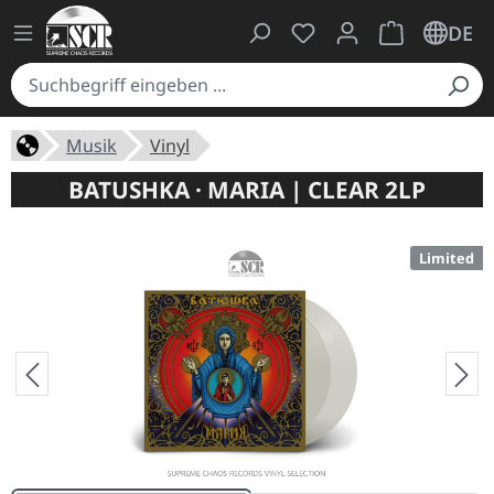
Du hast 0 Produkte auf
Warenkorb ent
DE
Musik
Vinyl
BATUSHKA · MARIA | CLEAR 2LP
Limited