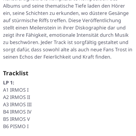
Albums und seine thematische Tiefe laden den Hörer
ein, seine Schichten zu erkunden, wo düstere Gesänge
auf stürmische Riffs treffen. Diese Veröffentlichung
stellt einen Meilenstein in ihrer Diskographie dar und
zeigt ihre Fähigkeit, emotionale Intensität durch Musik
zu beschwören. Jeder Track ist sorgfältig gestaltet und
sorgt dafür, dass sowohl alte als auch neue Fans Trost in
seinen Echos der Feierlichkeit und Kraft finden.
Tracklist
LP 1:
A1 IRMOS I
A2 IRMOS II
A3 IRMOS III
B4 IRMOS IV
B5 IRMOS V
B6 PISMO I