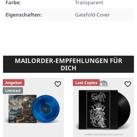
Farbe:
Transparent
Eigenschaften:
Gatefold-Cover
MAILORDER-EMPFEHLUNGEN FÜR
DICH
Angebot
Last Copies
Limited