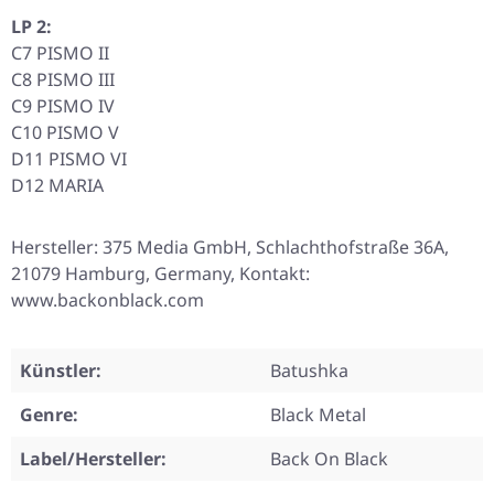
LP 2:
C7 PISMO II
C8 PISMO III
C9 PISMO IV
C10 PISMO V
D11 PISMO VI
D12 MARIA
Hersteller: 375 Media GmbH, Schlachthofstraße 36A,
21079 Hamburg, Germany, Kontakt:
www.backonblack.com
Künstler:
Batushka
Genre:
Black Metal
Label/Hersteller:
Back On Black