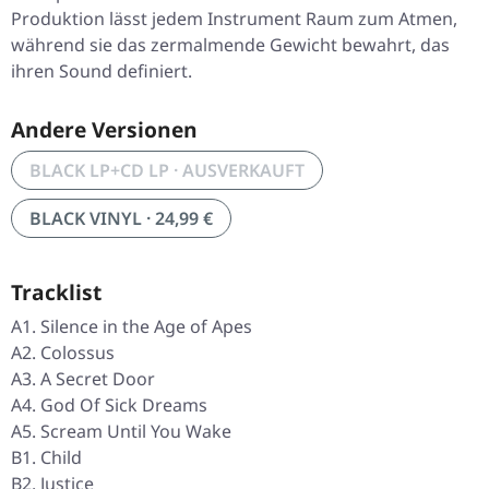
Produktion lässt jedem Instrument Raum zum Atmen,
während sie das zermalmende Gewicht bewahrt, das
ihren Sound definiert.
Andere Versionen
BLACK LP+CD LP · AUSVERKAUFT
BLACK VINYL · 24,99 €
Tracklist
A1. Silence in the Age of Apes
A2. Colossus
A3. A Secret Door
A4. God Of Sick Dreams
A5. Scream Until You Wake
B1. Child
B2. Justice