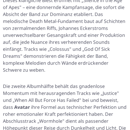
Dieses klangliche Biest eröffnet mit „Silence in the Age
of Apes" – eine donnernde Kampfansage, die sofort die
Absicht der Band zur Dominanz etabliert. Das
melodische Death Metal-Fundament baut auf Schichten
von zermalmenden Riffs, Johannes Eckerstroms
unverwechselbarer Gesangskraft und einer Produktion
auf, die jede Nuance ihres verheerenden Sounds
einfängt. Tracks wie „Colossus" und „God Of Sick
Dreams" demonstrieren die Fähigkeit der Band,
komplexe Melodien durch Wände erdrückender
Schwere zu weben.
Die zweite Albumhälfte behält das gnadenlose
Momentum mit herausragenden Tracks wie „Justice"
und „When All But Force Has Failed" bei und beweist,
dass
Avatar
ihre Formel aus technischer Perfektion und
roher emotionaler Kraft perfektioniert haben. Der
Abschlusstrack „Wormhole" dient als passender
Höhepunkt dieser Reise durch Dunkelheit und Licht. Die