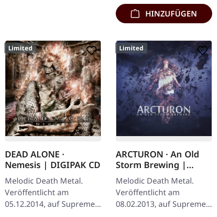
HINZUFÜGEN
Limited
Limited
DEAD ALONE ·
ARCTURON · An Old
Nemesis | DIGIPAK CD
Storm Brewing |
DIGIPAK CD
Melodic Death Metal.
Melodic Death Metal.
Veröffentlicht am
Veröffentlicht am
05.12.2014, auf Supreme
08.02.2013, auf Supreme
Chaos Records. Limitierte
Chaos Records. Limitiert