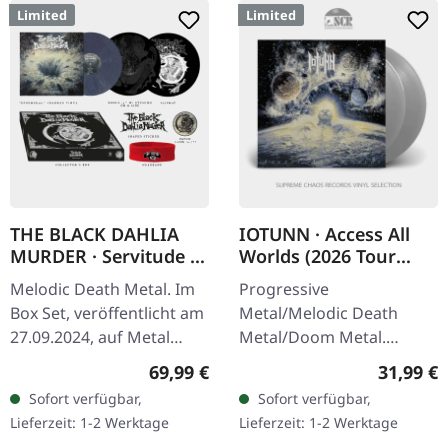
Limited
Limited
THE BLACK DAHLIA
IOTUNN · Access All
MURDER · Servitude |
Worlds (2026 Tour
LP BOXSET
Edition) | SILVER 2LP
Melodic Death Metal. Im
Progressive
Box Set, veröffentlicht am
Metal/Melodic Death
27.09.2024, auf Metal
Metal/Doom Metal.
Blade Records. Deluxe LP
Veröffentlicht am
Regulärer Preis:
Reguläre
69,99 €
31,99 €
Bo-Set, limitiert auf 1000
20.04.2026, auf Metal
Sofort verfügbar,
Sofort verfügbar,
Stück. Boxinhalt:…
Blade Records.
Lieferzeit: 1-2 Werktage
Lieferzeit: 1-2 Werktage
Silber/kristallklares