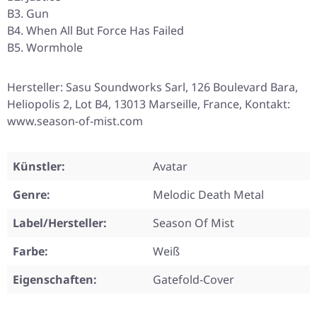
B3. Gun
B4. When All But Force Has Failed
B5. Wormhole
Hersteller: Sasu Soundworks Sarl, 126 Boulevard Bara,
Heliopolis 2, Lot B4, 13013 Marseille, France, Kontakt:
www.season-of-mist.com
Künstler:
Avatar
Genre:
Melodic Death Metal
Label/Hersteller:
Season Of Mist
Farbe:
Weiß
Eigenschaften:
Gatefold-Cover