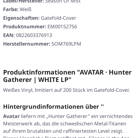
Label/Hersteller:
Season Of Mist
Farbe:
Weiß
Eigenschaften:
Gatefold-Cover
Produktnummer:
EM00152756
EAN:
0822603376913
Herstellernummer:
SOM769LPM
Produktinformationen "AVATAR · Hunter
Gatherer | WHITE LP"
Weißes Vinyl, limitiert auf 200 Stück im Gatefold-Cover.
Hintergrundinformationen über ''
Avatar
liefern mit „Hunter Gatherer" ein vernichtendes
Meisterwerk ab, das die schwedischen Metal-Titanen
auf ihrem brutalsten und raffiniertesten Level zeigt.