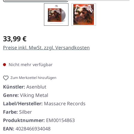
Regulärer Preis:
33,99 €
Preise inkl. MwSt. zzgl. Versandkosten
Nicht mehr verfügbar
Zum Merkzettel hinzufügen
Künstler:
Asenblut
Genre:
Viking Metal
Label/Hersteller:
Massacre Records
Farbe:
Silber
Produktnummer:
EM00154863
EAN:
4028466934048