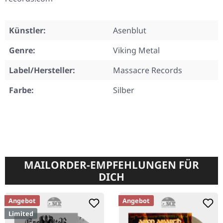
Künstler:
Asenblut
Genre:
Viking Metal
Label/Hersteller:
Massacre Records
Farbe:
Silber
MAILORDER-EMPFEHLUNGEN FÜR
DICH
Angebot
Angebot
Limited