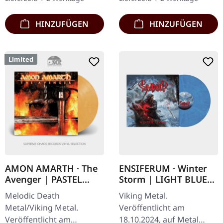
mit Poster,…
HINZUFÜGEN
HINZUFÜGEN
Limited
AMON AMARTH · The
ENSIFERUM · Winter
Avenger | PASTEL
Storm | LIGHT BLUE
ORANGE MARBLED LP
ICE MARBLED LP
Melodic Death
Viking Metal.
Metal/Viking Metal.
Veröffentlicht am
Veröffentlicht am
18.10.2024, auf Metal