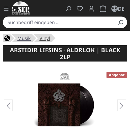
Du hast 0 Produkte auf
Warenkorb ent
DE
Musik
Vinyl
ARSTIDIR LIFSINS · ALDRLOK | BLACK
2LP
Angebot