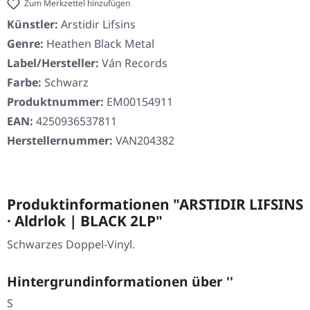
Zum Merkzettel hinzufügen
Künstler:
Arstidir Lifsins
Genre:
Heathen Black Metal
Label/Hersteller:
Ván Records
Farbe:
Schwarz
Produktnummer:
EM00154911
EAN:
4250936537811
Herstellernummer:
VAN204382
Produktinformationen "ARSTIDIR LIFSINS
· Aldrlok | BLACK 2LP"
Schwarzes Doppel-Vinyl.
Hintergrundinformationen über ''
S