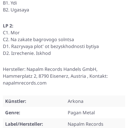
B1. Ydi
B2. Ugasaya
LP 2:
C1. Mor
C2. Na zakate bagrovogo solntsa
D1. Razryvaya plot' ot bezyskhodnosti bytiya
D2. Izrechenie. Iskhod
Hersteller: Napalm Records Handels GmbH,
Hammerplatz 2, 8790 Eisenerz, Austria , Kontakt:
napalmrecords.com
Künstler:
Arkona
Genre:
Pagan Metal
Label/Hersteller:
Napalm Records