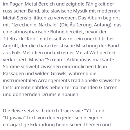
im Pagan Metal Bereich und zeigt die Fähigkeit der
russischen Band, alte slawische Mystik mit modernen
Metal-Sensibilitäten zu verweben. Das Album beginnt
mit
"Izrechenie. Nachalo"
(Die Äußerung. Anfang), das
eine atmosphärische Bühne bereitet, bevor der
Titeltrack
"Kob'"
entfesselt wird - ein unerbittlicher
Angriff, der die charakteristische Mischung der Band
aus Folk-Melodien und extremer Metal-Wut perfekt
verkörpert. Masha "Scream" Arkhipovas markante
Stimme schwebt zwischen eindringlichen Clean-
Passagen und wilden Growls, während die
instrumentalen Arrangements traditionelle slawische
Instrumente nahtlos neben zermalmenden Gitarren
und donnernden Drums einbauen.
Die Reise setzt sich durch Tracks wie
"Ydi"
und
"Ugasaya"
fort, von denen jeder seine eigene
einzigartige Erkundung heidnischer Themen und