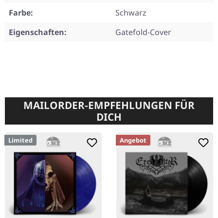
Farbe:
Schwarz
Eigenschaften:
Gatefold-Cover
MAILORDER-EMPFEHLUNGEN FÜR
DICH
Limited
Angebot