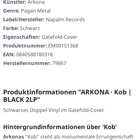
Künstler:
Arkona
Genre:
Pagan Metal
Label/Hersteller:
Napalm Records
Farbe:
Schwarz
Eigenschaften:
Gatefold-Cover
Produktnummer:
EM00151368
EAN:
0840588180318
Herstellernummer:
79867
Produktinformationen "ARKONA · Kob |
BLACK 2LP"
Schwarzes Doppel-Vinyl im Gatefold-Cover.
Hintergrundinformationen über 'Kob'
Arkonas
"Kob"
steht als monumentale Errungenschaft