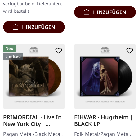
verfügbar beim Lieferanten,
wird bestellt
HINZUFÜGEN
HINZUFÜGEN
Neu
Limited
PRIMORDIAL · Live In
EIHWAR · Hugrheim |
New York City |
BLACK LP
ASHEN BRONZE 2LP
Pagan Metal/Black Metal.
Folk Metal/Pagan Metal.