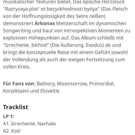
musikalischer Texturen bietet. Das epische Herzstück
"Razryvaya plot' ot bezyskhodnosti bytiya"
(Das Fleisch
von der Hoffnungslosigkeit des Seins reißen)
demonstriert
Arkonas
Meisterschaft im dynamischen
Songwriting und baut von introspektiven Momenten zu
explosiven Höhepunkten auf. Das Album schließt mit
"Izrechenie. Iskhod"
(Die Äußerung. Exodus) ab und
bringt die konzeptuelle Reise mit einem Gefühl sowohl
der Vollendung als auch der ewigen Fortsetzung zum
vollen Kreis.
Für Fans von:
Bathory, Moonsorrow, Primordial,
Korpiklaani und Eluveitie
Tracklist
LP 1:
A1. Izrechenie. Nachalo
A2. Kob'