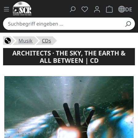
Du hast 0 Produkte auf
Warenkorb ent
DE
Musik
CDs
ARCHITECTS · THE SKY, THE EARTH &
ALL BETWEEN | CD