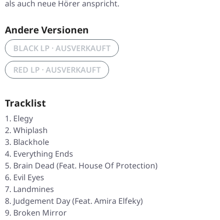
als auch neue Hörer anspricht.
Andere Versionen
BLACK LP · AUSVERKAUFT
RED LP · AUSVERKAUFT
Tracklist
Elegy
Whiplash
Blackhole
Everything Ends
Brain Dead (Feat. House Of Protection)
Evil Eyes
Landmines
Judgement Day (Feat. Amira Elfeky)
Broken Mirror