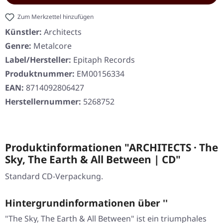
Zum Merkzettel hinzufügen
Künstler:
Architects
Genre:
Metalcore
Label/Hersteller:
Epitaph Records
Produktnummer:
EM00156334
EAN:
8714092806427
Herstellernummer:
5268752
Produktinformationen "ARCHITECTS · The
Sky, The Earth & All Between | CD"
Standard CD-Verpackung.
Hintergrundinformationen über ''
"The Sky, The Earth & All Between" ist ein triumphales