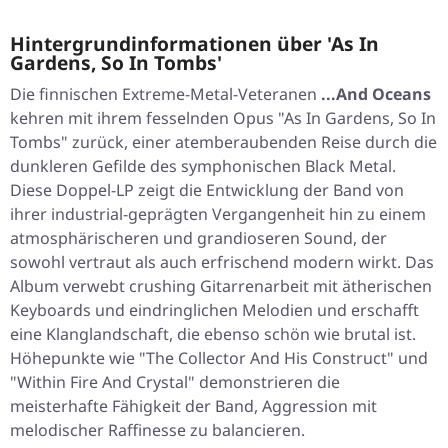
Hintergrundinformationen über 'As In
Gardens, So In Tombs'
Die finnischen Extreme-Metal-Veteranen
...And Oceans
kehren mit ihrem fesselnden Opus
"As In Gardens, So In
Tombs"
zurück, einer atemberaubenden Reise durch die
dunkleren Gefilde des symphonischen Black Metal.
Diese Doppel-LP zeigt die Entwicklung der Band von
ihrer industrial-geprägten Vergangenheit hin zu einem
atmosphärischeren und grandioseren Sound, der
sowohl vertraut als auch erfrischend modern wirkt. Das
Album verwebt crushing Gitarrenarbeit mit ätherischen
Keyboards und eindringlichen Melodien und erschafft
eine Klanglandschaft, die ebenso schön wie brutal ist.
Höhepunkte wie
"The Collector And His Construct"
und
"Within Fire And Crystal"
demonstrieren die
meisterhafte Fähigkeit der Band, Aggression mit
melodischer Raffinesse zu balancieren.