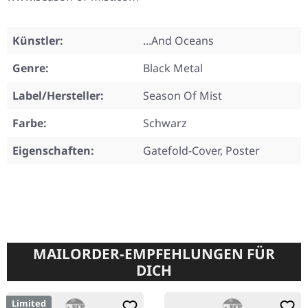
Künstler:
...And Oceans
Genre:
Black Metal
Label/Hersteller:
Season Of Mist
Farbe:
Schwarz
Eigenschaften:
Gatefold-Cover, Poster
MAILORDER-EMPFEHLUNGEN FÜR
DICH
Limited