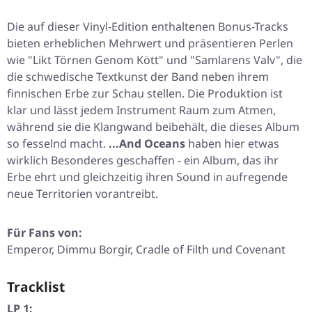
Die auf dieser Vinyl-Edition enthaltenen Bonus-Tracks
bieten erheblichen Mehrwert und präsentieren Perlen
wie
"Likt Törnen Genom Kött"
und
"Samlarens Valv"
, die
die schwedische Textkunst der Band neben ihrem
finnischen Erbe zur Schau stellen. Die Produktion ist
klar und lässt jedem Instrument Raum zum Atmen,
während sie die Klangwand beibehält, die dieses Album
so fesselnd macht.
...And Oceans
haben hier etwas
wirklich Besonderes geschaffen - ein Album, das ihr
Erbe ehrt und gleichzeitig ihren Sound in aufregende
neue Territorien vorantreibt.
Für Fans von:
Emperor, Dimmu Borgir, Cradle of Filth und Covenant
Tracklist
LP 1: