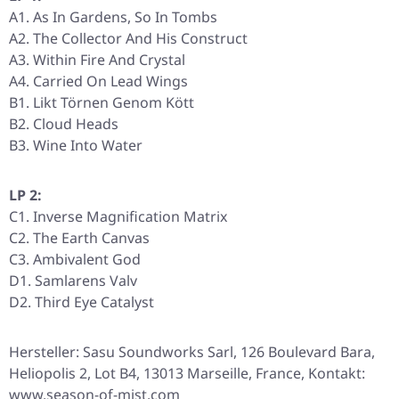
A1. As In Gardens, So In Tombs
A2. The Collector And His Construct
A3. Within Fire And Crystal
A4. Carried On Lead Wings
B1. Likt Törnen Genom Kött
B2. Cloud Heads
B3. Wine Into Water
LP 2:
C1. Inverse Magnification Matrix
C2. The Earth Canvas
C3. Ambivalent God
D1. Samlarens Valv
D2. Third Eye Catalyst
Hersteller: Sasu Soundworks Sarl, 126 Boulevard Bara,
Heliopolis 2, Lot B4, 13013 Marseille, France, Kontakt:
www.season-of-mist.com