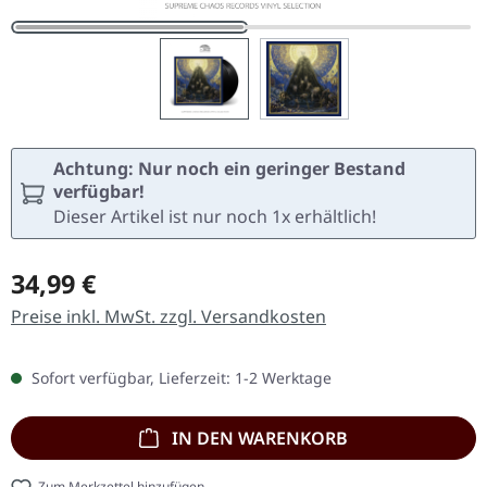
Achtung: Nur noch ein geringer Bestand
verfügbar!
Dieser Artikel ist nur noch 1x erhältlich!
Regulärer Preis:
34,99 €
Preise inkl. MwSt. zzgl. Versandkosten
Sofort verfügbar, Lieferzeit: 1-2 Werktage
IN DEN WARENKORB
Zum Merkzettel hinzufügen