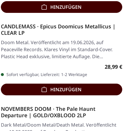
HINZUFÜGEN
CANDLEMASS · Epicus Doomicus Metallicus |
CLEAR LP
Doom Metal. Veröffentlicht am 19.06.2026, auf
Peaceville Records. Klares Vinyl im Standard-Cover.
Plastic Head exklusive, limitierte Auflage. Die…
Regulärer 
28,99 €
Sofort verfügbar, Lieferzeit: 1-2 Werktage
HINZUFÜGEN
NOVEMBERS DOOM · The Pale Haunt
Departure | GOLD/OXBLOOD 2LP
Dark Metal/Doom Metal/Death Metal. Veröffentlicht