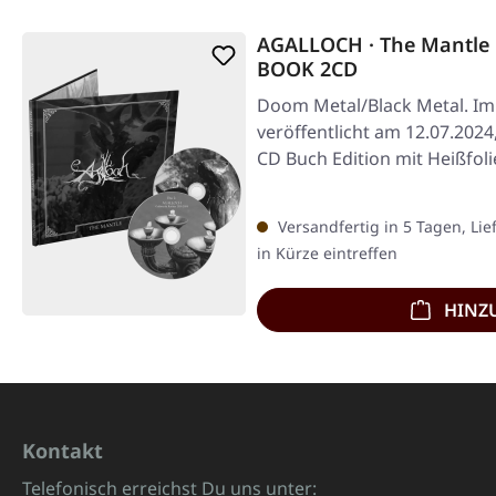
AGALLOCH · The Mantle
BOOK 2CD
Doom Metal/Black Metal. Im 
veröffentlicht am 12.07.2024
CD Buch Edition mit Heißfo
Seiten…
Versandfertig in 5 Tagen, Lie
in Kürze eintreffen
HINZ
Kontakt
Telefonisch erreichst Du uns unter: