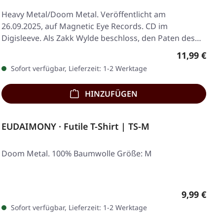
Heavy Metal/Doom Metal. Veröffentlicht am
26.09.2025, auf Magnetic Eye Records. CD im
Digisleeve. Als Zakk Wylde beschloss, den Paten des
Heavy Metal…
Regulärer 
11,99 €
Sofort verfügbar, Lieferzeit: 1-2 Werktage
HINZUFÜGEN
EUDAIMONY · Futile T-Shirt | TS-M
Doom Metal. 100% Baumwolle Größe: M
Regulärer
9,99 €
Sofort verfügbar, Lieferzeit: 1-2 Werktage