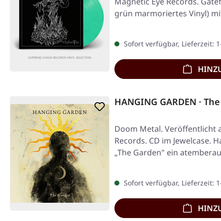
Magnetic Eye Records. Gatef
grün marmoriertes Vinyl) mi
Sofort verfügbar, Lieferzeit: 
HINZ
HANGING GARDEN · The 
Doom Metal. Veröffentlicht 
Records. CD im Jewelcase. H
„The Garden" ein atembera
Sofort verfügbar, Lieferzeit: 
HINZ