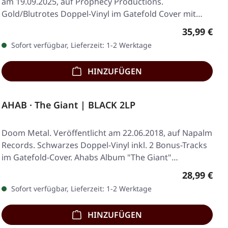
am 19.09.2025, auf Prophecy Productions.
Gold/Blutrotes Doppel-Vinyl im Gatefold Cover mit…
Regulärer 
35,99 €
Sofort verfügbar, Lieferzeit: 1-2 Werktage
HINZUFÜGEN
AHAB · The Giant | BLACK 2LP
Doom Metal. Veröffentlicht am 22.06.2018, auf Napalm
Records. Schwarzes Doppel-Vinyl inkl. 2 Bonus-Tracks
im Gatefold-Cover. Ahabs Album "The Giant"…
Regulärer 
28,99 €
Sofort verfügbar, Lieferzeit: 1-2 Werktage
HINZUFÜGEN