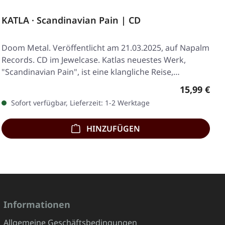
KATLA · Scandinavian Pain | CD
Doom Metal. Veröffentlicht am 21.03.2025, auf Napalm
Records. CD im Jewelcase. Katlas neuestes Werk,
"Scandinavian Pain", ist eine klangliche Reise,…
Regulärer 
15,99 €
Sofort verfügbar, Lieferzeit: 1-2 Werktage
HINZUFÜGEN
Informationen
Allgemeine Geschäftsbedingungen