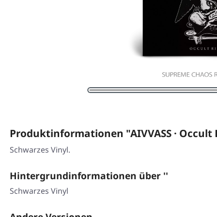
Produktinformationen "AIVVASS · Occult R
Schwarzes Vinyl.
Hintergrundinformationen über ''
Schwarzes Vinyl
Andere Versionen