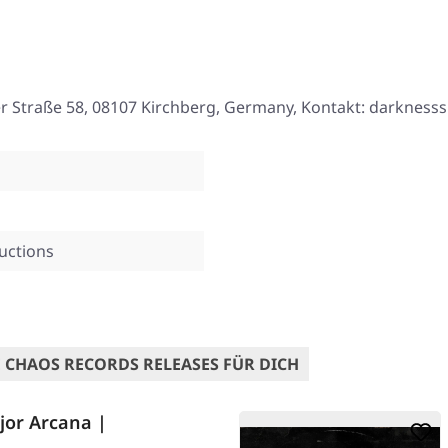
er Straße 58, 08107 Kirchberg, Germany, Kontakt: darknesss
uctions
 CHAOS RECORDS RELEASES FÜR DICH
or Arcana |