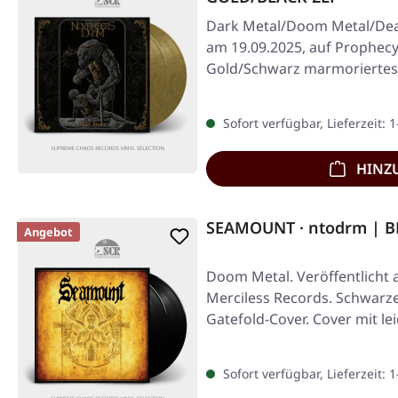
Dark Metal/Doom Metal/Deat
am 19.09.2025, auf Prophecy
Gold/Schwarz marmoriertes 
Cover…
Sofort verfügbar, Lieferzeit: 
HINZ
SEAMOUNT · ntodrm | B
Angebot
Doom Metal. Veröffentlicht 
Merciless Records. Schwarze
Gatefold-Cover. Cover mit le
Seamount…
Sofort verfügbar, Lieferzeit: 