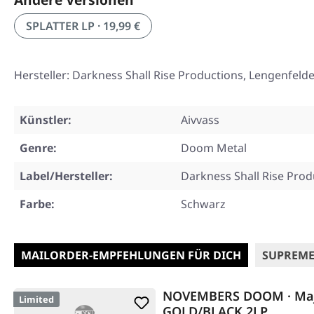
SPLATTER LP · 19,99 €
Hersteller: Darkness Shall Rise Productions, Lengenfeld
Künstler:
Aivvass
Genre:
Doom Metal
Label/Hersteller:
Darkness Shall Rise Prod
Farbe:
Schwarz
MAILORDER-EMPFEHLUNGEN FÜR DICH
SUPREME
NOVEMBERS DOOM · Maj
Limited
GOLD/BLACK 2LP