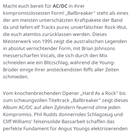
Macht euch bereit für
AC/DC
in ihrer
kompromisslosesten Form!
„Ballbreaker"
steht als eines
der am meisten unterschätzten Kraftpakete der Band
da und liefert elf Tracks purer, unverfälschter Rock-Wut,
die euch atemlos zurücklassen werden. Dieses
Meisterwerk von 1995 zeigt die australischen Legenden
in absolut vernichtender Form, mit Brian Johnsons
messerscharfen Vocals, die sich durch den Mix
schneiden wie ein Blitzschlag, während die Young-
Brüder einige ihrer ansteckendsten Riffs aller Zeiten
schmieden.
Vom knochenbrechenden Opener
„Hard As a Rock"
bis
zum schwungvollen Titeltrack
„Ballbreaker"
zeigt dieses
Album AC/DC auf allen Zylindern feuernd ohne jeden
Kompromiss. Phil Rudds donnerndes Schlagzeug und
Cliff Williams' felsensolide Bassarbeit schaffen das
perfekte Fundament für Angus Youngs elektrisierenden