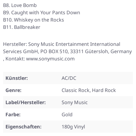
B8. Love Bomb
B9. Caught with Your Pants Down
B10. Whiskey on the Rocks
B11. Ballbreaker
Hersteller: Sony Music Entertainment International
Services GmbH, PO BOX 510, 33311 Gütersloh, Germany
, Kontakt: www.sonymusic.com
Künstler:
AC/DC
Genre:
Classic Rock, Hard Rock
Label/Hersteller:
Sony Music
Farbe:
Gold
Eigenschaften:
180g Vinyl