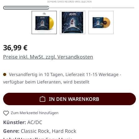
Regulärer Preis:
36,99 €
Preise inkl. MwSt. zzgl. Versandkosten
Versandfertig in 10 Tagen, Lieferzeit 11-15 Werktage -
verfügbar beim Lieferanten, wird bestellt
IN DEN WARENKORB
Zum Merkzettel hinzufügen
Künstler:
AC/DC
Genre:
Classic Rock, Hard Rock