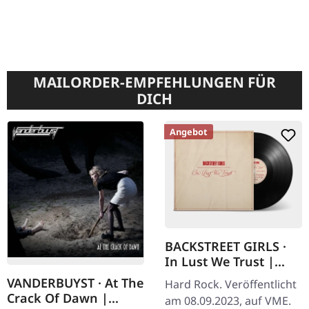
MAILORDER-EMPFEHLUNGEN FÜR
DICH
Angebot
BACKSTREET GIRLS ·
In Lust We Trust |
BLACK VINYL
VANDERBUYST · At The
Hard Rock. Veröffentlicht
Crack Of Dawn |
am 08.09.2023, auf VME.