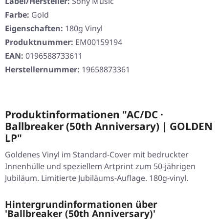
Label/Hersteller:
Sony Music
Farbe:
Gold
Eigenschaften:
180g Vinyl
Produktnummer:
EM00159194
EAN:
0196588733611
Herstellernummer:
19658873361
Produktinformationen "AC/DC ·
Ballbreaker (50th Anniversary) | GOLDEN
LP"
Goldenes Vinyl im Standard-Cover mit bedruckter
Innenhülle und speziellem Artprint zum 50-jährigen
Jubiläum. Limitierte Jubiläums-Auflage. 180g-vinyl.
Hintergrundinformationen über
'Ballbreaker (50th Anniversary)'