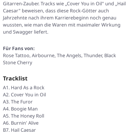
Gitarren-Zauber. Tracks wie
„Cover You in Oil"
und
„Hail
Caesar"
beweisen, dass diese Rock-Götter auch
Jahrzehnte nach ihrem Karrierebeginn noch genau
wussten, wie man die Waren mit maximaler Wirkung
und Swagger liefert.
Für Fans von:
Rose Tattoo, Airbourne, The Angels, Thunder, Black
Stone Cherry
Tracklist
A1. Hard As a Rock
A2. Cover You in Oil
A3. The Furor
A4. Boogie Man
A5. The Honey Roll
A6. Burnin' Alive
B7. Hail Caesar