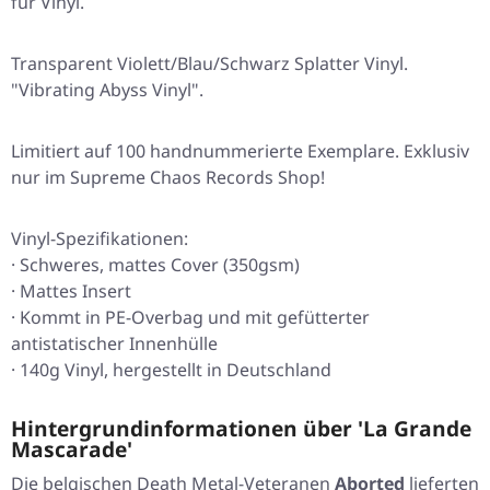
für Vinyl.
Transparent Violett/Blau/Schwarz Splatter Vinyl.
"Vibrating Abyss Vinyl".
Limitiert auf 100 handnummerierte Exemplare. Exklusiv
nur im Supreme Chaos Records Shop!
Vinyl-Spezifikationen:
· Schweres, mattes Cover (350gsm)
· Mattes Insert
· Kommt in PE-Overbag und mit gefütterter
antistatischer Innenhülle
· 140g Vinyl, hergestellt in Deutschland
Hintergrundinformationen über 'La Grande
Mascarade'
Die belgischen Death Metal-Veteranen
Aborted
lieferten