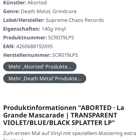
Künstler:
Aborted
Genre:
Death Metal, Grindcore
Label/Hersteller:
Supreme Chaos Records
Eigenschaften:
140g Vinyl
Produktnummer:
SCR079LPS
EAN:
4260688192695
Herstellernummer:
SCR079LPS
Mehr ‚Aborted‘ Produkte...
Mehr ‚Death Metal‘ Produkte...
Produktinformationen "ABORTED · La
Grande Mascarade | TRANSPARENT
VIOLET/BLUE/BLACK SPLATTER LP"
Zum ersten Mal auf Vinyl mit speziellem Mastering extra