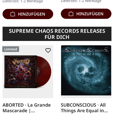
Lieferzeit: 1-2 Werktage
Lieferzeit: 1-2 Werktage
Nightbearer bietet…
HINZUFÜGEN
HINZUFÜGEN
SUPREME CHAOS RECORDS RELEASES
FÜR DICH
Limited
ABORTED · La Grande
SUBCONSCIOUS · All
Mascarade |
Things Are Equal in