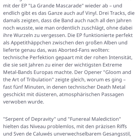
mit der EP
"La Grande Mascarade"
wieder ab – und
endlich gibt es das Ganze auch auf Vinyl. Drei Tracks, die
damals zeigten, dass die Band auch nach all den Jahren
noch wusste, wie man ordentlich zuschlägt, ohne dabei
ihre Wurzeln zu vergessen. Die EP funktionierte perfekt
als Appetithäppchen zwischen den großen Alben und
lieferte genau das, was Aborted-Fans wollten:
technische Perfektion gepaart mit der rohen Intensität,
die sie seit Jahren zu einer der wichtigsten Extreme
Metal-Bands Europas machte. Der Opener
"Gloom and
the Art of Tribulation"
zeigte gleich, worum es ging –
fast fünf Minuten, in denen technischer Death Metal
geschickt mit düsteren, atmosphärischen Passagen
verwoben wurde.
"Serpent of Depravity"
und
"Funereal Malediction"
hielten das Niveau problemlos, mit den präzisen Riffs
und Sven de Caluwés unverwechselbarem Gesangsstil,