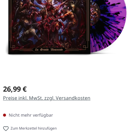
Regulärer Preis:
26,99 €
Preise inkl. MwSt. zzgl. Versandkosten
Nicht mehr verfügbar
Zum Merkzettel hinzufügen