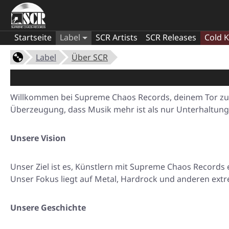
Startseite
Label
SCR Artists
SCR Releases
Cold K
Label
Über SCR
Willkommen bei Supreme Chaos Records, deinem Tor zu ei
Überzeugung, dass Musik mehr ist als nur Unterhaltung – 
Unsere Vision
Unser Ziel ist es, Künstlern mit Supreme Chaos Records
Unser Fokus liegt auf Metal, Hardrock und anderen extr
Unsere Geschichte