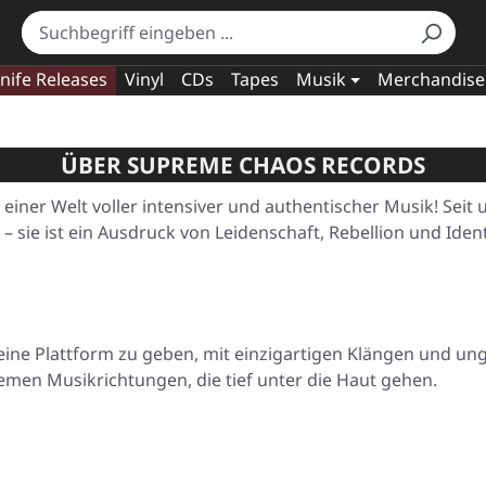
nife Releases
Vinyl
CDs
Tapes
Musik
Merchandise
ÜBER SUPREME CHAOS RECORDS
ner Welt voller intensiver und authentischer Musik! Seit 
sie ist ein Ausdruck von Leidenschaft, Rebellion und Ident
 eine Plattform zu geben, mit einzigartigen Klängen und 
emen Musikrichtungen, die tief unter die Haut gehen.