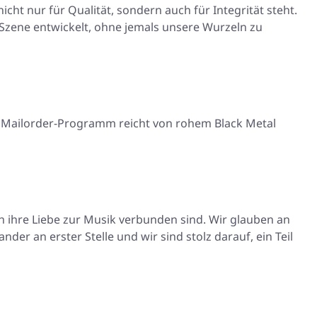
icht nur für Qualität, sondern auch für Integrität steht.
zene entwickelt, ohne jemals unsere Wurzeln zu
r Mailorder-Programm reicht von rohem Black Metal
h ihre Liebe zur Musik verbunden sind. Wir glauben an
der an erster Stelle und wir sind stolz darauf, ein Teil