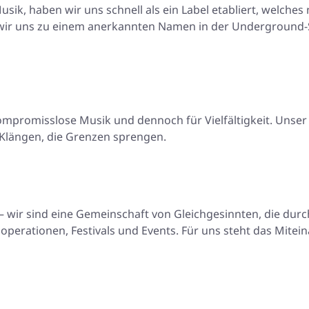
sik, haben wir uns schnell als ein Label etabliert, welches n
wir uns zu einem anerkannten Namen in der Underground-S
kompromisslose Musik und dennoch für Vielfältigkeit. Unse
 Klängen, die Grenzen sprengen.
– wir sind eine Gemeinschaft von Gleichgesinnten, die durc
erationen, Festivals und Events. Für uns steht das Miteinan