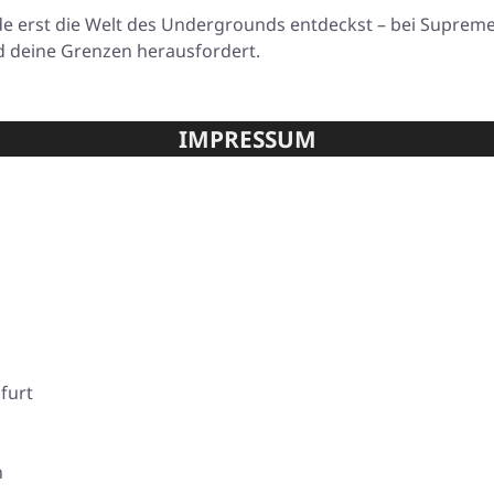
ade erst die Welt des Undergrounds entdeckst – bei Suprem
d deine Grenzen herausfordert.
IMPRESSUM
furt
n