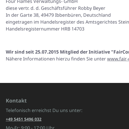
Four Flames Verwaltungs- GmbH
diese vertr. d. d. Geschäftsführer Robby Beyer
In der Garte 38, 49479 Ibbenbüren, Deutschland
eingetragen im Handelsregister des Amtsgerichtes Stein
Handelsregisternummer HRB 14703
Wir sind seit 25.07.2015 Mitglied der Initiative "Fair
Nähere Informationen hierzu finden Sie unter
www.fair
Kontakt
Telefonisch erreichst Du uns unter:
+49 5451 5496 032
Mo-Fr: 9:00 - 17:00 Uhr