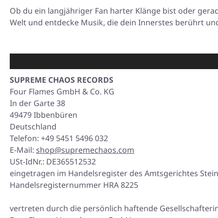
Ob du ein langjähriger Fan harter Klänge bist oder ger
Welt und entdecke Musik, die dein Innerstes berührt un
SUPREME CHAOS RECORDS
Four Flames GmbH & Co. KG
In der Garte 38
49479 Ibbenbüren
Deutschland
Telefon: +49 5451 5496 032
E-Mail:
shop@supremechaos.com
USt-IdNr.: DE365512532
eingetragen im Handelsregister des Amtsgerichtes Stein
Handelsregisternummer HRA 8225
vertreten durch die persönlich haftende Gesellschafteri