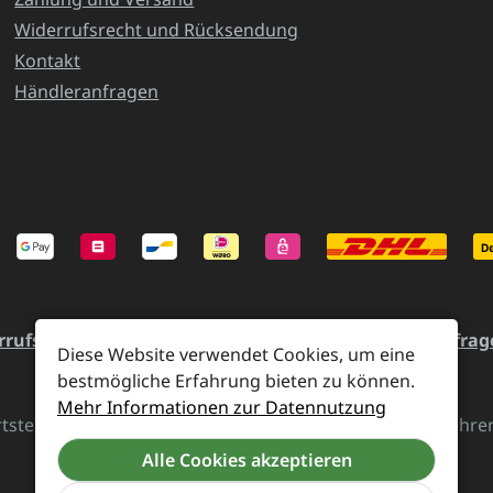
Widerrufsrecht und Rücksendung
Kontakt
Händleranfragen
rrufsrecht und Rücksendung
Kontakt
Händleranfrag
Diese Website verwendet Cookies, um eine
bestmögliche Erfahrung bieten zu können.
Mehr Informationen zur Datennutzung
rtsteuer zzgl.
Versandkosten
und ggf. Nachnahmegebühren,
Alle Cookies akzeptieren